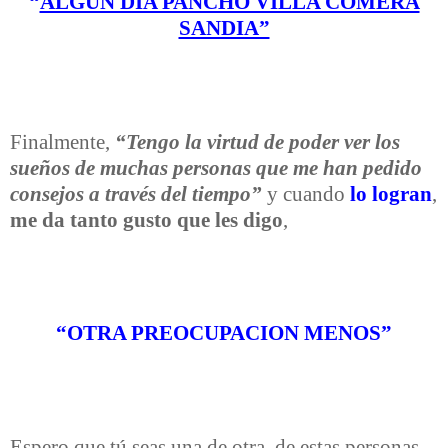
“
ALGUN DIA PANCHO VILLA COMERA
SANDIA”
Finalmente,
“
Tengo la virtud de poder ver los
sueños de muchas personas que me han pedido
consejos a través del tiempo”
y cuando
lo logran
,
me da tanto gusto
que les digo
,
“OTRA PREOCUPACION MENOS”
Espero que tú seas una de otra, de estas personas