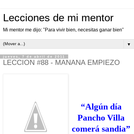
Lecciones de mi mentor
Mi mentor me dijo: "Para vivir bien, necesitas ganar bien"
▼
jueves, 7 de abril de 2011
LECCION #88 - MANANA EMPIEZO
“Algún día
Pancho Villa
comerá sandia”