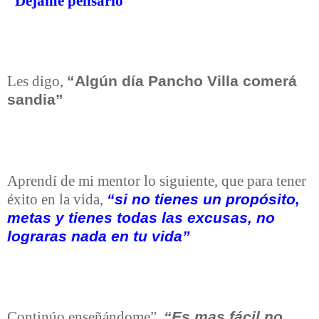
“Déjame pensarlo”
“Algún día Pancho Villa comerá
Les digo,
sandia”
Aprendí de mi mentor lo siguiente, que para tener
“si no tienes un propósito,
éxito en la vida,
metas y tienes todas las excusas, no
lograras nada en tu vida”
“Es mas fácil no
Continúo enseñándome”,