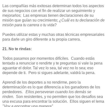
Las compañías más exitosas determinan todos los aspectos
de sus negocios con el fin de realizar un seguimiento y
mejorarlos; Las empresas tienen declaraciones de su
misión que guían su crecimiento;
¿Cuál es tu declaración de
misión para tu carrera o tu vida
?
Puedes utilizar estas y muchas otras técnicas empresariales
para darle un giro diferente a tu propia carrera.
21. No te rindas:
Todos pasamos por momentos difíciles. Cuando estás
tentado a renunciar o rendirte y te preguntas si vale la pena
aguantar el dolor. Tal vez lo sea, tal vez no lo sea; eso
depende de ti. Pero si sigues adelante, valdrá la pena.
Aprendí de los deportes a no rendirme, pero la
determinación es lo que diferencia a los ganadores de los
perdedores.
Ellos perseveran cuando los demás se
rinden.
Son resistentes, y no permiten que los desafíos sea
una excusa para encontrar la solución. Ellos siguen el lema
"Voy a encontrar una manera”