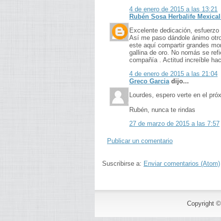
4 de enero de 2015 a las 13:21
Rubén Sosa Herbalife Mexica
Excelente dedicación, esfuerzo y
Así me paso dándole ánimo otro
este aquí compartir grandes mo
gallina de oro. No nomás se ref
compañía . Actitud increíble ha
4 de enero de 2015 a las 21:04
Greco Garcia
dijo...
Lourdes, espero verte en el próx
Rubén, nunca te rindas
27 de marzo de 2015 a las 7:57
Publicar un comentario
Suscribirse a:
Enviar comentarios (Atom)
Copyright 