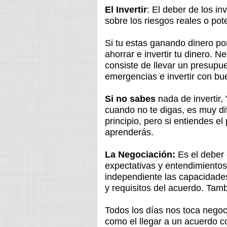
El Invertir
: El deber de los in
sobre los riesgos reales o pot
Si tu estas ganando dinero po
ahorrar e invertir tu dinero. 
consiste de llevar un presupue
emergencias e invertir con bu
Si no sabes
nada de invertir,
cuando no te digas, es muy dif
principio, pero si entiendes el
aprenderás.
La Negociación:
Es el deber 
expectativas y entendimientos
independiente las capacidades
y requisitos del acuerdo. Tamb
Todos los días nos toca negoc
como el llegar a un acuerdo co