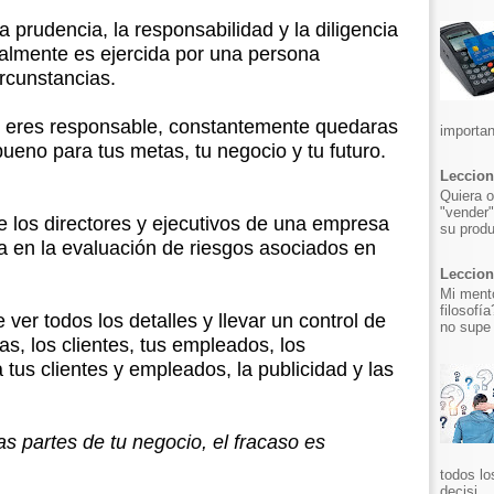
a prudencia, la responsabilidad y la diligencia
almente es ejercida por una persona
ircunstancias.
o eres responsable, constantemente quedaras
importan
ueno para tus metas, tu negocio y tu futuro.
Leccion
Quiera o
"vender"
de los directores y ejecutivos de una empresa
su produ
a en la evaluación de riesgos asociados en
Leccion 
Mi mento
filosofí
 ver todos los detalles y llevar un control de
no supe 
tas, los clientes, tus empleados, los
tus clientes y empleados, la publicidad y las
as partes de tu negocio, el fracaso es
todos lo
decisi...