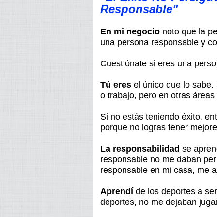
Responsa
ble"
En mi negocio
noto que la pe
una persona responsable y co
Cuestiónate si eres una pers
Tú eres
el único que lo sabe.
o trabajo, pero en otras áreas
Si no estás teniendo éxito, e
porque no logras tener mejore
La responsabilidad
se aprend
responsable no me daban perm
responsable en mi casa, me ay
Aprendí
de los deportes a se
deportes, no me dejaban jugar