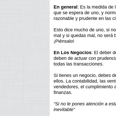
En general
: Es la medida de l
que se espera de uno, y norm
razonable y prudente en las c
Esto dice mucho de uno, si n
mal y si quedas mal, no será b
¡Piénsalo!
En Los Negocios
: El deber 
deben de actuar con prudenci
todas las transacciones.
Si tienes un negocio, debes de
ellos. La contabilidad, las ven
vendedores, el cumplimiento a 
finanzas.
"Si no le pones atención a est
inevitable"