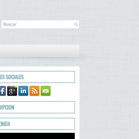
LES SOCIALES
RIPCION
ENIDA