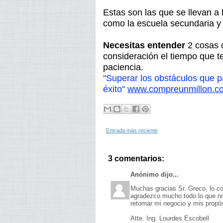
Estas son las que se llevan a 
como la escuela secundaria y 
Necesitas entender
2 cosas c
consideración el tiempo que te
paciencia.
"Superar los obstáculos que p
éxito"
www.compreunmillon.c
Entrada más reciente
3 comentarios:
Anónimo dijo...
Muchas gracias Sr. Greco, lo c
agradezco mucho todo lo que n
retomar mi negocio y mis propós
Atte. Ing. Lourdes Escobell