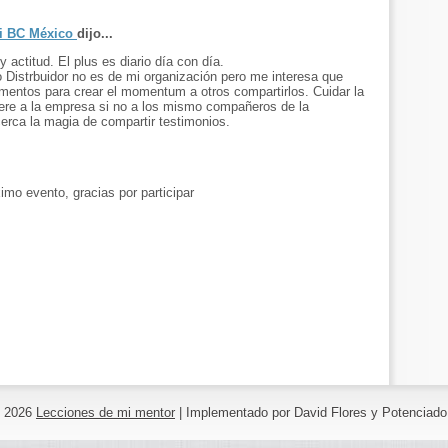
li BC México
dijo...
 actitud. El plus es diario día con día.
 Distrbuidor no es de mi organización pero me interesa que
mentos para crear el momentum a otros compartirlos. Cuidar la
iere a la empresa si no a los mismo compañeros de la
cerca la magia de compartir testimonios.
imo evento, gracias por participar
©
2026
Lecciones de mi mentor
| Implementado por David Flores y Potenciad