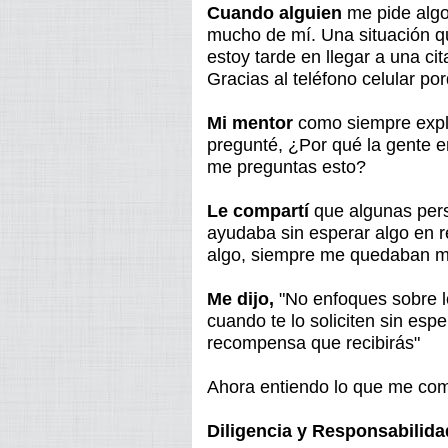
Cuando alguien
me pide algo
mucho de mí. Una situación 
estoy tarde en llegar a una cit
Gracias al teléfono celular 
Mi mentor
como siempre expli
pregunté, ¿Por qué la gente e
me preguntas esto?
Le compartí
que algunas per
ayudaba sin esperar algo en r
algo, siempre me quedaban m
Me dijo,
"No enfoques sobre l
cuando te lo soliciten sin esp
recompensa que recibirás"
Ahora entiendo lo que me comp
Diligencia y Responsabilida