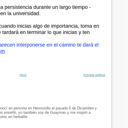
la persistencia durante un largo tiempo -
en la universidad.
uando inicias algo de importancia, toma en
 tardará en terminar lo que inicias y ten
arecen interponerse en el camino te dará el
om
Inicio
Entrada antigua
onocí en persona en Hermosillo el pasado 6 de Diciembre y
os enseñó, yo también soy de Guaymas y me inspiró a
itos en herbalife.