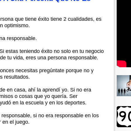
rsona que tiene éxito tiene 2 cualidades, es
n optimismo.
ona responsable.
 Si estas teniendo éxito no solo en tu negocio
 de tu vida, eres una persona responsable.
ntonces necesitas pregúntate porque no y
s resultados.
e en casa, ahí la aprendí yo. Si no era
isos o cosas que yo quería. Ser
udó en la escuela y en los deportes.
r responsable, si no era responsable en los
 en el juego.