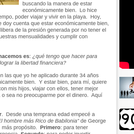
buscando la manera de estar
económicamente bien. Lo hice
empo, poder viajar y vivir en la playa. Hoy,
 doy cuenta que estar económicamente bien,
libera de la presión generada por no tener el
nuestras mensualidades y cumplir con
 hacemos es
:
¿qué tengo que hacer para
grar la libertad financiera?
n las que yo he aplicado durante 34 años
icamente bien. Y estar bien, para mí, quiere
on mis hijos, viajar con ellos, tener mejor
da o sea no preocuparme por el dinero. Aquí
r
. Desde una temprana edad empecé a
El hombre más Rico de Babilonia”
de George
n más propósito.
Primero
: para tener