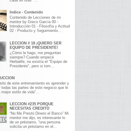
cada 90 días" ...
Indice - Contenido
Contenido de Lecciones de mi
mentor by Greco García 00 -
Introducción 01 - Filosofía y Actitud
02 - Producto y Seguimiento...
LECCION # 18 ¡QUIERO SER
EQUIPO DE PRESIDENTE!
¿Cómo le hago, me preguntan
siempre? Cuando empecé
Herbalife, no existía el "Equipo de
Presidente", pero si tom...
DUCCION
sito de este entrenamiento es aprender y
 todas las partes de este negocio que le
 mejor estilo de vida"...
LECCION #235 PORQUE
NECESITAS CREDITO
“No Me Prestó Dinero el Banco” Mi
mentor me dijo, es interesante lo
de un préstamo, “una persona
solicita un préstamo en el...