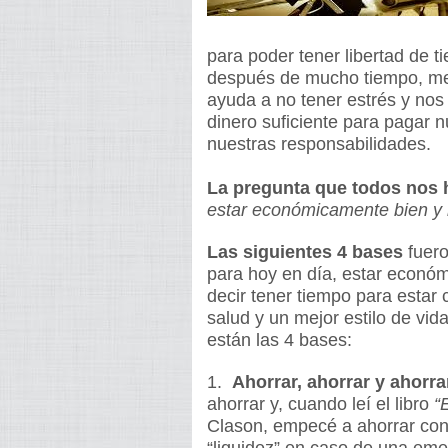
para poder tener libertad de ti
después de mucho tiempo, me
ayuda a no tener estrés y nos 
dinero suficiente para pagar 
nuestras responsabilidades.
La pregunta que todos nos
estar económicamente bien y lo
Las siguientes 4 bases
fuero
para hoy en día, estar económ
decir tener tiempo para estar c
salud y un mejor estilo de vi
están las 4 bases:
1.
Ahorrar, ahorrar y ahorra
ahorrar y, cuando leí el libro
“
Clason, empecé a ahorrar co