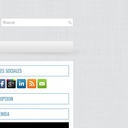
LES SOCIALES
RIPCION
ENIDA