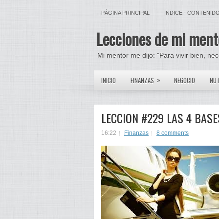
PÁGINA PRINCIPAL
INDICE - CONTENID
Lecciones de mi ment
Mi mentor me dijo: "Para vivir bien, ne
»
INICIO
FINANZAS
NEGOCIO
NUT
LECCION #229 LAS 4 BAS
16:22
Finanzas
8 comments