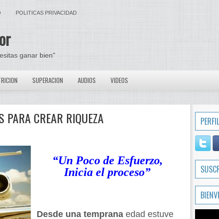
O
POLITICAS PRIVACIDAD
or
cesitas ganar bien"
RICION
SUPERACION
AUDIOS
VIDEOS
ES PARA CREAR RIQUEZA
PERFI
“Un Poco de Esfuerzo,
SUSC
Inicia el proceso”
BIENV
Desde una temprana
edad estuve