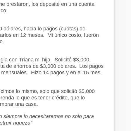
e prestaron, los deposité en una cuenta
nco.
dólares, hacia lo pagos (cuotas) de
rlos en 12 meses. Mi único costo, fueron
o.
egia con Triana mi hija. Solicitó $3,000,
nta de ahorros de $3,000 dólares. Los pagos
s mensuales. Hizo 14 pagos y en el 15 mes,
imos lo mismo, solo que solicitó $5,000
renda lo que es tener crédito, que lo
omprar una casa.
to siempre lo necesitaremos no solo para
truir riqueza”