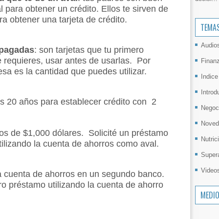
l para obtener un crédito.
Ellos te sirven de
a obtener una tarjeta de crédito.
TEMA
Audio
e-pagadas
: son tarjetas que tu primero
e requieres, usar antes de usarlas. Por
Finan
sa es la cantidad que puedes utilizar.
Indice
Introd
s 20 años para establecer crédito con 2
Negoc
Noved
os de $1,000 dólares. Solicité un préstamo
Nutric
tilizando la cuenta de ahorros como aval.
Super
Video
ra cuenta de ahorros en un segundo banco.
tro préstamo utilizando la cuenta de ahorro
MEDI