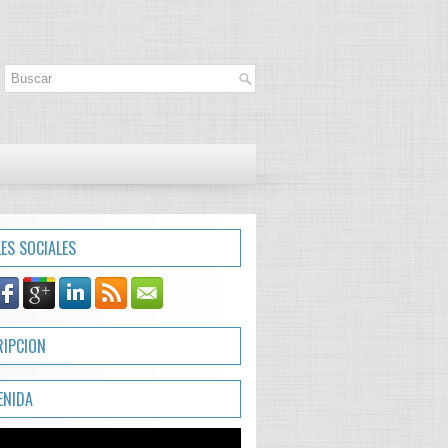
LES SOCIALES
RIPCION
ENIDA