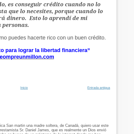
o, es conseguir crédito cuando no lo
sta que lo necesites, porque cuando lo
rá dinero. Esto lo aprendí de mi
s personas
.
mo puedes hacerte rico con un buen crédito.
to para lograr la libertad financiera”
eompreunmillon.com
Inicio
Entrada antigua
ca San martin una madre soltera, de Canadá, quiero usar este
prestamista Sr. Daniel James, que es realmente un Dios envió