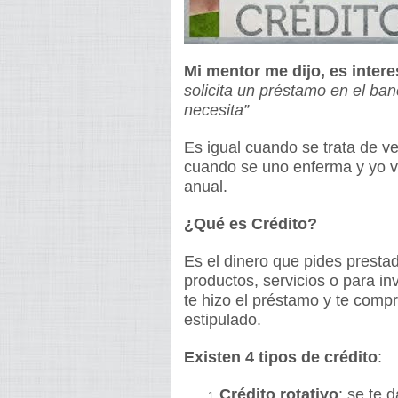
Mi mentor me dijo, es inter
solicita un préstamo en el ba
necesita”
Es igual cuando se trata de ve
cuando se uno enferma y yo v
anual.
¿Qué es Crédito?
Es el dinero que pides presta
productos, servicios o para in
te hizo el préstamo y te comp
estipulado.
Existen 4 tipos de crédito
:
Crédito rotativo
: se te 