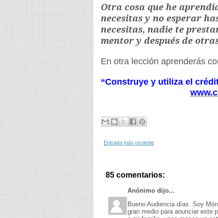
Otra cosa que he aprendid
necesitas y no esperar ha
necesitas, nadie te presta
mentor y después de otra
En otra lección aprenderás co
“Construye y utiliza el crédi
www.c
Entrada más reciente
85 comentarios:
Anónimo dijo...
Bueno Audiencia días. Soy Móni
gran medio para anunciar este 