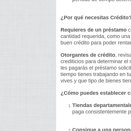
¿Por qué necesitas Crédito
Requieres de un préstamo
c
cantidad requerida, como una
buen crédito para poder renta
Otorgantes de crédito
, revis
crediticios para determinar el
les pagarás el préstamo solic
tiempo tienes trabajando en tu
vives y que tipo de bienes tie
¿Cómo puedes establecer c
Tiendas departamental
paga consistentemente par
Consigue a una persona