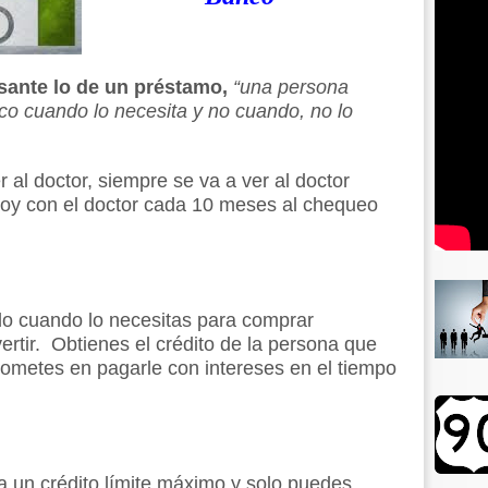
esante lo de un préstamo,
“una persona
nco cuando lo necesita y no cuando, no lo
r al doctor, siempre se va a ver al doctor
oy con el doctor cada 10 meses al chequeo
do cuando lo necesitas para comprar
vertir. Obtienes el crédito de la persona que
rometes en pagarle con intereses en el tiempo
da un crédito límite máximo y solo puedes