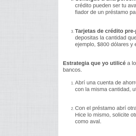
crédito pueden ser tu ava
fiador de un préstamo par
Tarjetas de crédito pr
depositas la cantidad qu
ejemplo, $800 dólares y e
Estrategia que yo utilicé
a lo
bancos.
Abrí una cuenta de ahorr
con la misma cantidad, u
Con el préstamo abrí ot
Hice lo mismo, solicite o
como aval.