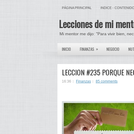
PÁGINA PRINCIPAL
INDICE - CONTENID
Lecciones de mi ment
Mi mentor me dijo: "Para vivir bien, ne
»
INICIO
FINANZAS
NEGOCIO
NUT
LECCION #235 PORQUE NE
16:36
Finanzas
85 comments