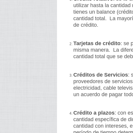
utilizar hasta la cantid
tienes un balance (crédit
cantidad total. La mayoría
de crédito.
Tarjetas de crédito
: se 
misma manera. La diferen
cantidad total que se de
Créditos de Servicios
:
proveedores de servicios.
electricidad, cable telev
un acuerdo de pagar tod
Crédito a plazos
: con e
cantidad específica de di
cantidad con intereses, 
período de tiempo deter