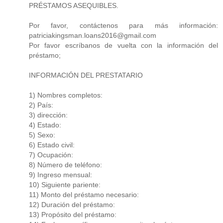
PRÉSTAMOS ASEQUIBLES.
Por favor, contáctenos para más información:
patriciakingsman.loans2016@gmail.com
Por favor escríbanos de vuelta con la información del
préstamo;
INFORMACIÓN DEL PRESTATARIO
1) Nombres completos:
2) País:
3) dirección:
4) Estado:
5) Sexo:
6) Estado civil:
7) Ocupación:
8) Número de teléfono:
9) Ingreso mensual:
10) Siguiente pariente:
11) Monto del préstamo necesario:
12) Duración del préstamo:
13) Propósito del préstamo: