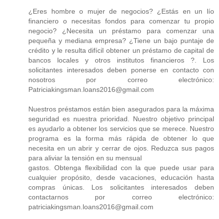
¿Eres hombre o mujer de negocios? ¿Estás en un lío
financiero o necesitas fondos para comenzar tu propio
negocio? ¿Necesita un préstamo para comenzar una
pequeña y mediana empresa? ¿Tiene un bajo puntaje de
crédito y le resulta difícil obtener un préstamo de capital de
bancos locales y otros institutos financieros ?. Los
solicitantes interesados ​​deben ponerse en contacto con
nosotros por correo electrónico:
Patriciakingsman.loans2016@gmail.com
Nuestros préstamos están bien asegurados para la máxima
seguridad es nuestra prioridad. Nuestro objetivo principal
es ayudarlo a obtener los servicios que se merece. Nuestro
programa es la forma más rápida de obtener lo que
necesita en un abrir y cerrar de ojos. Reduzca sus pagos
para aliviar la tensión en su mensual
gastos. Obtenga flexibilidad con la que puede usar para
cualquier propósito, desde vacaciones, educación hasta
compras únicas. Los solicitantes interesados ​​deben
contactarnos por correo electrónico:
patriciakingsman.loans2016@gmail.com