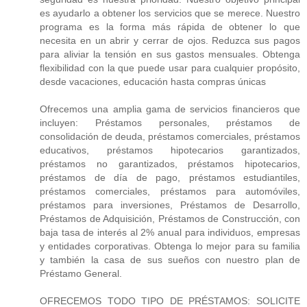
es ayudarlo a obtener los servicios que se merece. Nuestro
programa es la forma más rápida de obtener lo que
necesita en un abrir y cerrar de ojos. Reduzca sus pagos
para aliviar la tensión en sus gastos mensuales. Obtenga
flexibilidad con la que puede usar para cualquier propósito,
desde vacaciones, educación hasta compras únicas
Ofrecemos una amplia gama de servicios financieros que
incluyen: Préstamos personales, préstamos de
consolidación de deuda, préstamos comerciales, préstamos
educativos, préstamos hipotecarios garantizados,
préstamos no garantizados, préstamos hipotecarios,
préstamos de día de pago, préstamos estudiantiles,
préstamos comerciales, préstamos para automóviles,
préstamos para inversiones, Préstamos de Desarrollo,
Préstamos de Adquisición, Préstamos de Construcción, con
baja tasa de interés al 2% anual para individuos, empresas
y entidades corporativas. Obtenga lo mejor para su familia
y también la casa de sus sueños con nuestro plan de
Préstamo General.
OFRECEMOS TODO TIPO DE PRÉSTAMOS: SOLICITE