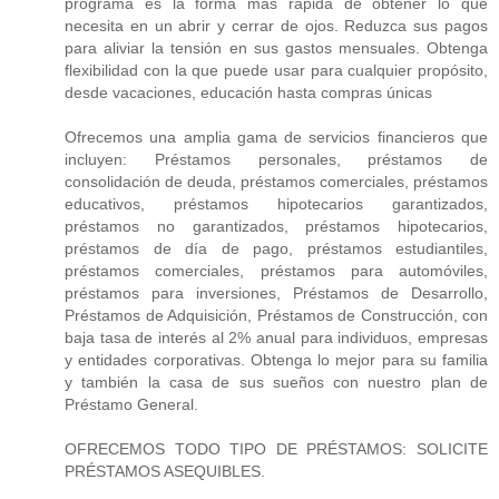
programa es la forma más rápida de obtener lo que
necesita en un abrir y cerrar de ojos. Reduzca sus pagos
para aliviar la tensión en sus gastos mensuales. Obtenga
flexibilidad con la que puede usar para cualquier propósito,
desde vacaciones, educación hasta compras únicas
Ofrecemos una amplia gama de servicios financieros que
incluyen: Préstamos personales, préstamos de
consolidación de deuda, préstamos comerciales, préstamos
educativos, préstamos hipotecarios garantizados,
préstamos no garantizados, préstamos hipotecarios,
préstamos de día de pago, préstamos estudiantiles,
préstamos comerciales, préstamos para automóviles,
préstamos para inversiones, Préstamos de Desarrollo,
Préstamos de Adquisición, Préstamos de Construcción, con
baja tasa de interés al 2% anual para individuos, empresas
y entidades corporativas. Obtenga lo mejor para su familia
y también la casa de sus sueños con nuestro plan de
Préstamo General.
OFRECEMOS TODO TIPO DE PRÉSTAMOS: SOLICITE
PRÉSTAMOS ASEQUIBLES.