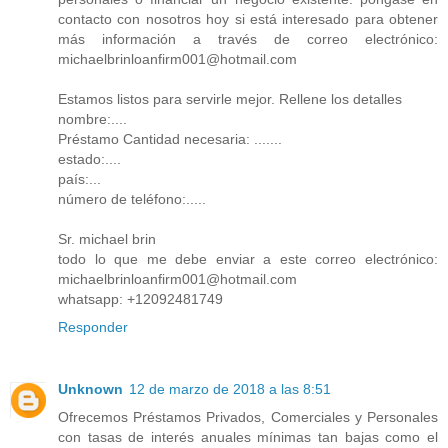
contacto con nosotros hoy si está interesado para obtener
más información a través de correo electrónico:
michaelbrinloanfirm001@hotmail.com
Estamos listos para servirle mejor. Rellene los detalles
nombre:....
Préstamo Cantidad necesaria: .......
estado:....
país:...
número de teléfono:.....
Sr. michael brin
todo lo que me debe enviar a este correo electrónico:
michaelbrinloanfirm001@hotmail.com
whatsapp: +12092481749
Responder
Unknown
12 de marzo de 2018 a las 8:51
Ofrecemos Préstamos Privados, Comerciales y Personales
con tasas de interés anuales mínimas tan bajas como el