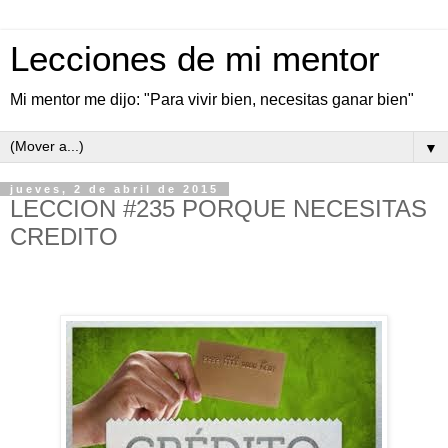
Lecciones de mi mentor
Mi mentor me dijo: "Para vivir bien, necesitas ganar bien"
▼
jueves, 2 de abril de 2015
LECCION #235 PORQUE NECESITAS
CREDITO