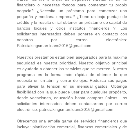
financiero o necesitas fondos para comenzar tu propio
negocio? ¿Necesita un préstamo para comenzar una
pequeña y mediana empresa? ¿Tiene un bajo puntaje de
crédito y le resulta difícil obtener un préstamo de capital de
bancos locales y otros institutos financieros ?. Los
solicitantes interesados ​​deben ponerse en contacto con
nosotros por correo electrónico:
Patriciakingsman.loans2016@gmail.com
Nuestros préstamos están bien asegurados para la máxima
seguridad es nuestra prioridad. Nuestro objetivo principal
es ayudarlo a obtener los servicios que se merece. Nuestro
programa es la forma más rápida de obtener lo que
necesita en un abrir y cerrar de ojos. Reduzca sus pagos
para aliviar la tensión en su mensual gastos. Obtenga
flexibilidad con la que puede usar para cualquier propósito,
desde vacaciones, educación hasta compras únicas. Los
solicitantes interesados ​​deben contactarnos por correo
electrónico: patriciakingsman.loans2016@gmail.com
Ofrecemos una amplia gama de servicios financieros que
incluye: planificación comercial, finanzas comerciales y de