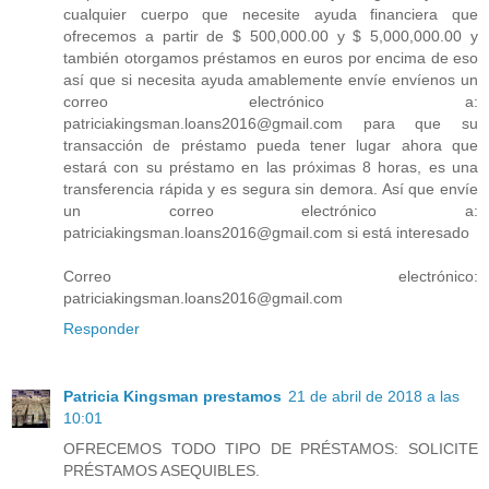
cualquier cuerpo que necesite ayuda financiera que
ofrecemos a partir de $ 500,000.00 y $ 5,000,000.00 y
también otorgamos préstamos en euros por encima de eso
así que si necesita ayuda amablemente envíe envíenos un
correo electrónico a:
patriciakingsman.loans2016@gmail.com para que su
transacción de préstamo pueda tener lugar ahora que
estará con su préstamo en las próximas 8 horas, es una
transferencia rápida y es segura sin demora. Así que envíe
un correo electrónico a:
patriciakingsman.loans2016@gmail.com si está interesado
Correo electrónico:
patriciakingsman.loans2016@gmail.com
Responder
Patricia Kingsman prestamos
21 de abril de 2018 a las
10:01
OFRECEMOS TODO TIPO DE PRÉSTAMOS: SOLICITE
PRÉSTAMOS ASEQUIBLES.