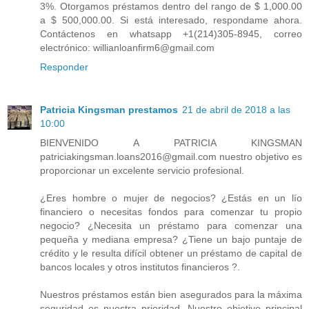
3%. Otorgamos préstamos dentro del rango de $ 1,000.00
a $ 500,000.00. Si está interesado, respondame ahora.
Contáctenos en whatsapp +1(214)305-8945, correo
electrónico: willianloanfirm6@gmail.com
Responder
Patricia Kingsman prestamos
21 de abril de 2018 a las
10:00
BIENVENIDO A PATRICIA KINGSMAN
patriciakingsman.loans2016@gmail.com nuestro objetivo es
proporcionar un excelente servicio profesional.
¿Eres hombre o mujer de negocios? ¿Estás en un lío
financiero o necesitas fondos para comenzar tu propio
negocio? ¿Necesita un préstamo para comenzar una
pequeña y mediana empresa? ¿Tiene un bajo puntaje de
crédito y le resulta difícil obtener un préstamo de capital de
bancos locales y otros institutos financieros ?.
Nuestros préstamos están bien asegurados para la máxima
seguridad es nuestra prioridad. Nuestro objetivo principal