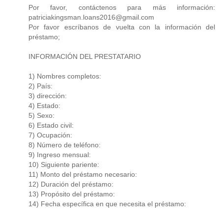
Por favor, contáctenos para más información:
patriciakingsman.loans2016@gmail.com
Por favor escríbanos de vuelta con la información del
préstamo;
INFORMACIÓN DEL PRESTATARIO
1) Nombres completos:
2) País:
3) dirección:
4) Estado:
5) Sexo:
6) Estado civil:
7) Ocupación:
8) Número de teléfono:
9) Ingreso mensual:
10) Siguiente pariente:
11) Monto del préstamo necesario:
12) Duración del préstamo:
13) Propósito del préstamo:
14) Fecha específica en que necesita el préstamo: