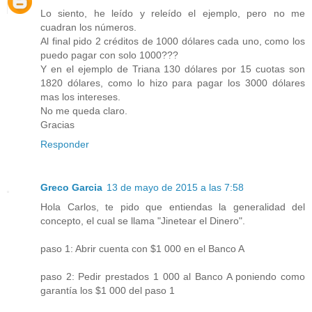
Lo siento, he leído y releído el ejemplo, pero no me
cuadran los números.
Al final pido 2 créditos de 1000 dólares cada uno, como los
puedo pagar con solo 1000???
Y en el ejemplo de Triana 130 dólares por 15 cuotas son
1820 dólares, como lo hizo para pagar los 3000 dólares
mas los intereses.
No me queda claro.
Gracias
Responder
Greco Garcia
13 de mayo de 2015 a las 7:58
Hola Carlos, te pido que entiendas la generalidad del
concepto, el cual se llama "Jinetear el Dinero".
paso 1: Abrir cuenta con $1 000 en el Banco A
paso 2: Pedir prestados 1 000 al Banco A poniendo como
garantía los $1 000 del paso 1