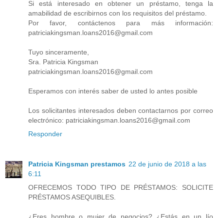
Si está interesado en obtener un préstamo, tenga la
amabilidad de escribirnos con los requisitos del préstamo.
Por favor, contáctenos para más información:
patriciakingsman.loans2016@gmail.com
Tuyo sinceramente,
Sra. Patricia Kingsman
patriciakingsman.loans2016@gmail.com
Esperamos con interés saber de usted lo antes posible
Los solicitantes interesados ​​deben contactarnos por correo
electrónico: patriciakingsman.loans2016@gmail.com
Responder
Patricia Kingsman prestamos
22 de junio de 2018 a las
6:11
OFRECEMOS TODO TIPO DE PRÉSTAMOS: SOLICITE
PRÉSTAMOS ASEQUIBLES.
¿Eres hombre o mujer de negocios? ¿Estás en un lío