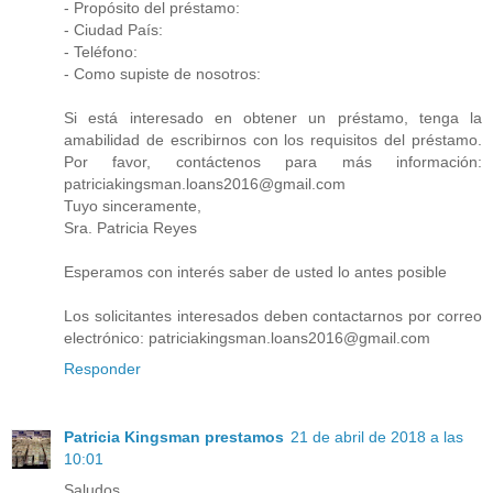
- Propósito del préstamo:
- Ciudad País:
- Teléfono:
- Como supiste de nosotros:
Si está interesado en obtener un préstamo, tenga la
amabilidad de escribirnos con los requisitos del préstamo.
Por favor, contáctenos para más información:
patriciakingsman.loans2016@gmail.com
Tuyo sinceramente,
Sra. Patricia Reyes
Esperamos con interés saber de usted lo antes posible
Los solicitantes interesados ​​deben contactarnos por correo
electrónico: patriciakingsman.loans2016@gmail.com
Responder
Patricia Kingsman prestamos
21 de abril de 2018 a las
10:01
Saludos..