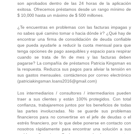
son aprobados dentro de las 24 horas de la aplicación
exitosa. Ofrecemos préstamos desde un rango mínimo de
$ 10,000 hasta un máximo de $ 500 millones.
¿Te encuentras en problemas con las facturas impagas y
no sabes qué camino tomar o hacia dónde ir? ¿Qué hay de
encontrar una firma de consolidación de deuda confiable
que pueda ayudarle a reducir la cuota mensual para que
tenga opciones de pago asequibles y espacio para respirar
cuando se trata de fin de mes y las facturas deben
pagarse? La compañía de préstamos Patricia Kingsman es
la respuesta. Reduzca sus pagos para aliviar la tensión en
sus gastos mensuales. contáctenos por correo electrónico
(patriciakingsman.loans2016@gmail.com)
Los intermediarios / consultores / intermediarios pueden
traer a sus clientes y están 100% protegidos. Con total
confianza, trabajaremos juntos por los beneficios de todas
las partes involucradas. No se guarde sus problemas
financieros para no convertirse en el jefe de deudas o el
estrés financiero, por lo que debe ponerse en contacto con
nosotros rápidamente para encontrar una solución a sus