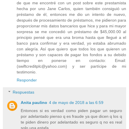
de que me encontré con un post sobre este prestamista
hecha por uno Jane Carlos, quien también consiguió un
préstamo de él, entonces me dio un intento de nuevo,
después de procesamiento de préstamos, me pidieron para
proporcionar mis datos bancarios que hice y para mi mayor
sorpresa se me concedió un préstamo de $45,000.00 al
principio pensé que era una broma hasta que llegué a el
banco para confirmar y era verdad, yo estaba abrumado
con alegría. Así que quiero que todos los que quieren un
préstamo y son capaces de pagar los fondos a su debido
tiempo en ponerse en contacto: Email:
(swiftcreditplc@yahoo.com) y ser partícipe de mi
testimonio.
Responder
Respuestas
Anita paulino
4 de mayo de 2018 a las 6:59
Entonces si es verdad como piden pagar un seguro
por adelantado pienso q es fraude ya que dicen q los q
te piden dinero por adelantado es seguro q no es real
solo una estafa.