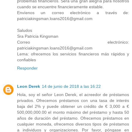
problemas financieros. Será una gran alegría para nosotros
cuando se encuentre financieramente estable.
Envíenos un correo electrónico a través de:
patriciakingsman.loans2016@gmail.com
Saludos
Sra Patricia Kingsman
Correo electrónico:
patriciakingsman.loans2016@gmail.com
Lema: ofrecemos los servicios financieros más rápidos y
confiables
Responder
Leon Derek
14 de junio de 2018 a las 16:22
Hola, soy el señor Leon Derek, el acreedor de préstamos
privados. Ofrecemos préstamos con una tasa de interés
baja del 2% y puede obtener un crédito de € 3,000 a €
500,000,000.00 el monto máximo del préstamo y hasta 50
años de duración del préstamo. Ofrecemos préstamos en
cualquier moneda, ofrecemos diversos tipos de préstamos
a individuos y organizaciones. Por favor, póngase en