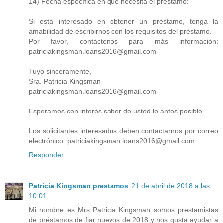
14) Fecha específica en que necesita el préstamo:
Si está interesado en obtener un préstamo, tenga la
amabilidad de escribirnos con los requisitos del préstamo.
Por favor, contáctenos para más información:
patriciakingsman.loans2016@gmail.com
Tuyo sinceramente,
Sra. Patricia Kingsman
patriciakingsman.loans2016@gmail.com
Esperamos con interés saber de usted lo antes posible
Los solicitantes interesados ​​deben contactarnos por correo
electrónico: patriciakingsman.loans2016@gmail.com
Responder
Patricia Kingsman prestamos
21 de abril de 2018 a las
10:01
Mi nombre es Mrs Patricia Kingsman somos prestamistas
de préstamos de fiar nuevos de 2018 y nos gusta ayudar a