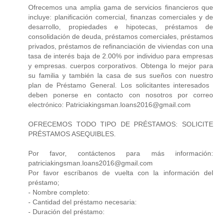
Ofrecemos una amplia gama de servicios financieros que
incluye: planificación comercial, finanzas comerciales y de
desarrollo, propiedades e hipotecas, préstamos de
consolidación de deuda, préstamos comerciales, préstamos
privados, préstamos de refinanciación de viviendas con una
tasa de interés baja de 2.00% por individuo para empresas
y empresas. cuerpos corporativos. Obtenga lo mejor para
su familia y también la casa de sus sueños con nuestro
plan de Préstamo General. Los solicitantes interesados ​​
deben ponerse en contacto con nosotros por correo
electrónico: Patriciakingsman.loans2016@gmail.com
OFRECEMOS TODO TIPO DE PRÉSTAMOS: SOLICITE
PRÉSTAMOS ASEQUIBLES.
Por favor, contáctenos para más información:
patriciakingsman.loans2016@gmail.com
Por favor escríbanos de vuelta con la información del
préstamo;
- Nombre completo:
- Cantidad del préstamo necesaria:
- Duración del préstamo: