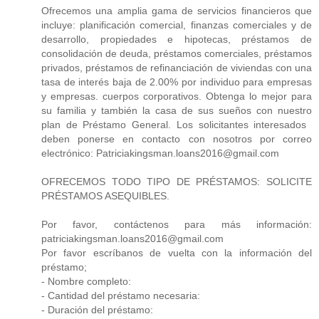
Ofrecemos una amplia gama de servicios financieros que
incluye: planificación comercial, finanzas comerciales y de
desarrollo, propiedades e hipotecas, préstamos de
consolidación de deuda, préstamos comerciales, préstamos
privados, préstamos de refinanciación de viviendas con una
tasa de interés baja de 2.00% por individuo para empresas
y empresas. cuerpos corporativos. Obtenga lo mejor para
su familia y también la casa de sus sueños con nuestro
plan de Préstamo General. Los solicitantes interesados ​​
deben ponerse en contacto con nosotros por correo
electrónico: Patriciakingsman.loans2016@gmail.com
OFRECEMOS TODO TIPO DE PRÉSTAMOS: SOLICITE
PRÉSTAMOS ASEQUIBLES.
Por favor, contáctenos para más información:
patriciakingsman.loans2016@gmail.com
Por favor escríbanos de vuelta con la información del
préstamo;
- Nombre completo:
- Cantidad del préstamo necesaria:
- Duración del préstamo: