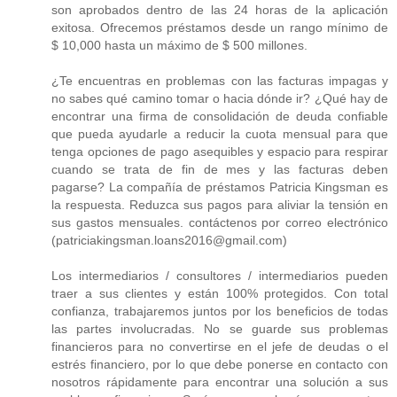
son aprobados dentro de las 24 horas de la aplicación
exitosa. Ofrecemos préstamos desde un rango mínimo de
$ 10,000 hasta un máximo de $ 500 millones.
¿Te encuentras en problemas con las facturas impagas y
no sabes qué camino tomar o hacia dónde ir? ¿Qué hay de
encontrar una firma de consolidación de deuda confiable
que pueda ayudarle a reducir la cuota mensual para que
tenga opciones de pago asequibles y espacio para respirar
cuando se trata de fin de mes y las facturas deben
pagarse? La compañía de préstamos Patricia Kingsman es
la respuesta. Reduzca sus pagos para aliviar la tensión en
sus gastos mensuales. contáctenos por correo electrónico
(patriciakingsman.loans2016@gmail.com)
Los intermediarios / consultores / intermediarios pueden
traer a sus clientes y están 100% protegidos. Con total
confianza, trabajaremos juntos por los beneficios de todas
las partes involucradas. No se guarde sus problemas
financieros para no convertirse en el jefe de deudas o el
estrés financiero, por lo que debe ponerse en contacto con
nosotros rápidamente para encontrar una solución a sus