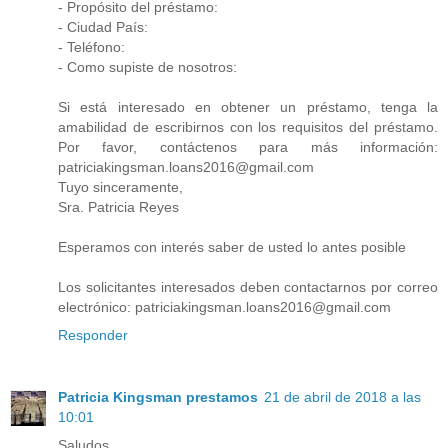
- Propósito del préstamo:
- Ciudad País:
- Teléfono:
- Como supiste de nosotros:
Si está interesado en obtener un préstamo, tenga la
amabilidad de escribirnos con los requisitos del préstamo.
Por favor, contáctenos para más información:
patriciakingsman.loans2016@gmail.com
Tuyo sinceramente,
Sra. Patricia Reyes
Esperamos con interés saber de usted lo antes posible
Los solicitantes interesados ​​deben contactarnos por correo
electrónico: patriciakingsman.loans2016@gmail.com
Responder
Patricia Kingsman prestamos
21 de abril de 2018 a las
10:01
Saludos..