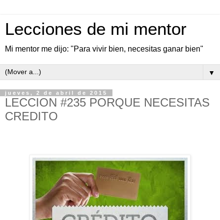
Lecciones de mi mentor
Mi mentor me dijo: "Para vivir bien, necesitas ganar bien"
▼
jueves, 2 de abril de 2015
LECCION #235 PORQUE NECESITAS
CREDITO