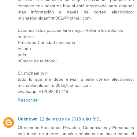
contacto con nosotros hoy si está interesado para obtener
más información a través de correo electrónico:
michaelbrinloanfirm001@hotmail.com
Estamos listos para servirle mejor. Rellene los detalles
nombre:....
Préstamo Cantidad necesaria: .......
estado:....
país:...
número de teléfono:.....
Sr. michael brin
todo lo que me debe enviar a este correo electrónico:
michaelbrinloanfirm001@hotmail.com
whatsapp: +12092481749
Responder
Unknown
12 de marzo de 2018 a las 8:51
Ofrecemos Préstamos Privados, Comerciales y Personales
con tasas de interés anuales mínimas tan bajas como el