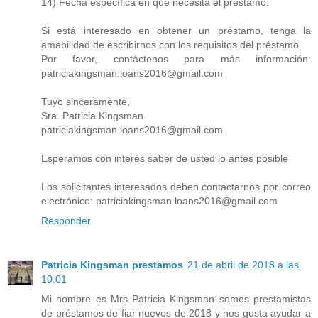
14) Fecha específica en que necesita el préstamo:
Si está interesado en obtener un préstamo, tenga la
amabilidad de escribirnos con los requisitos del préstamo.
Por favor, contáctenos para más información:
patriciakingsman.loans2016@gmail.com
Tuyo sinceramente,
Sra. Patricia Kingsman
patriciakingsman.loans2016@gmail.com
Esperamos con interés saber de usted lo antes posible
Los solicitantes interesados ​​deben contactarnos por correo
electrónico: patriciakingsman.loans2016@gmail.com
Responder
Patricia Kingsman prestamos
21 de abril de 2018 a las
10:01
Mi nombre es Mrs Patricia Kingsman somos prestamistas
de préstamos de fiar nuevos de 2018 y nos gusta ayudar a