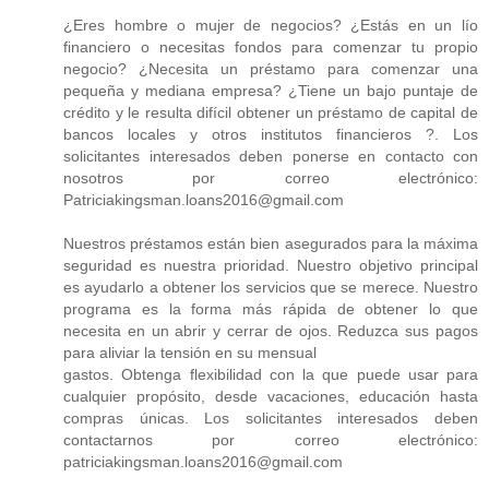
¿Eres hombre o mujer de negocios? ¿Estás en un lío
financiero o necesitas fondos para comenzar tu propio
negocio? ¿Necesita un préstamo para comenzar una
pequeña y mediana empresa? ¿Tiene un bajo puntaje de
crédito y le resulta difícil obtener un préstamo de capital de
bancos locales y otros institutos financieros ?. Los
solicitantes interesados ​​deben ponerse en contacto con
nosotros por correo electrónico:
Patriciakingsman.loans2016@gmail.com
Nuestros préstamos están bien asegurados para la máxima
seguridad es nuestra prioridad. Nuestro objetivo principal
es ayudarlo a obtener los servicios que se merece. Nuestro
programa es la forma más rápida de obtener lo que
necesita en un abrir y cerrar de ojos. Reduzca sus pagos
para aliviar la tensión en su mensual
gastos. Obtenga flexibilidad con la que puede usar para
cualquier propósito, desde vacaciones, educación hasta
compras únicas. Los solicitantes interesados ​​deben
contactarnos por correo electrónico:
patriciakingsman.loans2016@gmail.com