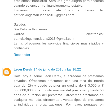
problemas financieros. Será una gran alegría para nosotros
cuando se encuentre financieramente estable.
Envíenos un correo electrónico a través de:
patriciakingsman.loans2016@gmail.com
Saludos
Sra Patricia Kingsman
Correo electrónico:
patriciakingsman.loans2016@gmail.com
Lema: ofrecemos los servicios financieros más rápidos y
confiables
Responder
Leon Derek
14 de junio de 2018 a las 16:22
Hola, soy el señor Leon Derek, el acreedor de préstamos
privados. Ofrecemos préstamos con una tasa de interés
baja del 2% y puede obtener un crédito de € 3,000 a €
500,000,000.00 el monto máximo del préstamo y hasta 50
años de duración del préstamo. Ofrecemos préstamos en
cualquier moneda, ofrecemos diversos tipos de préstamos
a individuos y organizaciones. Por favor, póngase en