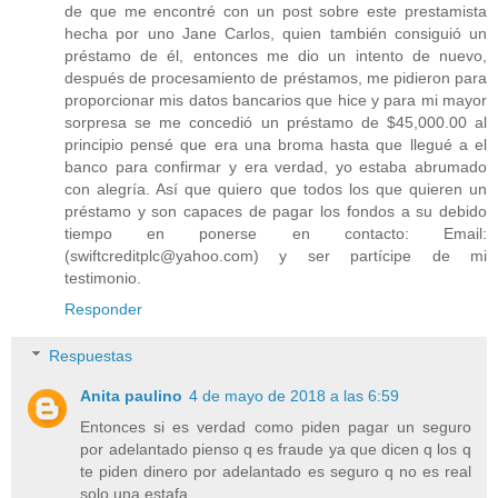
de que me encontré con un post sobre este prestamista
hecha por uno Jane Carlos, quien también consiguió un
préstamo de él, entonces me dio un intento de nuevo,
después de procesamiento de préstamos, me pidieron para
proporcionar mis datos bancarios que hice y para mi mayor
sorpresa se me concedió un préstamo de $45,000.00 al
principio pensé que era una broma hasta que llegué a el
banco para confirmar y era verdad, yo estaba abrumado
con alegría. Así que quiero que todos los que quieren un
préstamo y son capaces de pagar los fondos a su debido
tiempo en ponerse en contacto: Email:
(swiftcreditplc@yahoo.com) y ser partícipe de mi
testimonio.
Responder
Respuestas
Anita paulino
4 de mayo de 2018 a las 6:59
Entonces si es verdad como piden pagar un seguro
por adelantado pienso q es fraude ya que dicen q los q
te piden dinero por adelantado es seguro q no es real
solo una estafa.