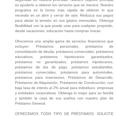
es ayudarlo a obtener los servicios que se merece. Nuestro
programa es la forma más rápida de obtener lo que
necesita en un abrir y cerrar de ojos. Reduzca sus pagos
para aliviar la tensión en sus gastos mensuales. Obtenga
flexibilidad con la que puede usar para cualquier propósito,
desde vacaciones, educación hasta compras únicas
Ofrecemos una amplia gama de servicios financieros que
incluyen: Préstamos personales, préstamos de
consolidación de deuda, préstamos comerciales, préstamos
educativos, préstamos hipotecarios garantizados,
préstamos no garantizados, préstamos hipotecarios,
préstamos de día de pago, préstamos estudiantiles,
préstamos comerciales, préstamos para automóviles,
préstamos para inversiones, Préstamos de Desarrollo,
Préstamos de Adquisición, Préstamos de Construcción, con
baja tasa de interés al 2% anual para individuos, empresas
y entidades corporativas. Obtenga lo mejor para su familia
y también la casa de sus sueños con nuestro plan de
Préstamo General.
OFRECEMOS TODO TIPO DE PRÉSTAMOS: SOLICITE