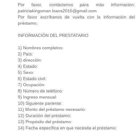
Por favor, contáctenos para más información:
patriciakingsman.loans2016@gmail.com
Por favor escríbanos de vuelta con la información del
préstamo;
INFORMACIÓN DEL PRESTATARIO
1) Nombres completos:
2) País:
3) dirección:
4) Estado:
5) Sexo:
6) Estado civil:
7) Ocupación:
8) Número de teléfono:
9) Ingreso mensual:
10) Siguiente pariente:
11) Monto del préstamo necesario:
12) Duración del préstamo:
13) Propósito del préstamo:
14) Fecha específica en que necesita el préstamo: