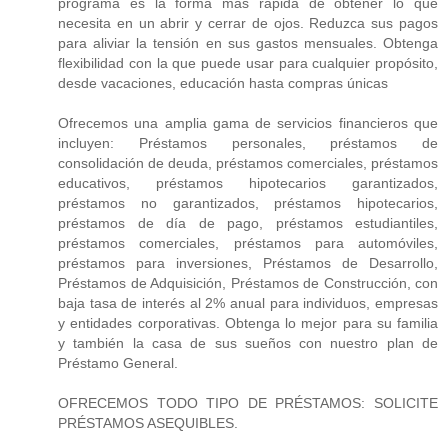
programa es la forma más rápida de obtener lo que
necesita en un abrir y cerrar de ojos. Reduzca sus pagos
para aliviar la tensión en sus gastos mensuales. Obtenga
flexibilidad con la que puede usar para cualquier propósito,
desde vacaciones, educación hasta compras únicas
Ofrecemos una amplia gama de servicios financieros que
incluyen: Préstamos personales, préstamos de
consolidación de deuda, préstamos comerciales, préstamos
educativos, préstamos hipotecarios garantizados,
préstamos no garantizados, préstamos hipotecarios,
préstamos de día de pago, préstamos estudiantiles,
préstamos comerciales, préstamos para automóviles,
préstamos para inversiones, Préstamos de Desarrollo,
Préstamos de Adquisición, Préstamos de Construcción, con
baja tasa de interés al 2% anual para individuos, empresas
y entidades corporativas. Obtenga lo mejor para su familia
y también la casa de sus sueños con nuestro plan de
Préstamo General.
OFRECEMOS TODO TIPO DE PRÉSTAMOS: SOLICITE
PRÉSTAMOS ASEQUIBLES.