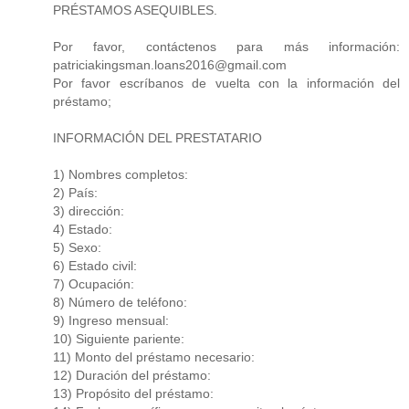
PRÉSTAMOS ASEQUIBLES.
Por favor, contáctenos para más información:
patriciakingsman.loans2016@gmail.com
Por favor escríbanos de vuelta con la información del
préstamo;
INFORMACIÓN DEL PRESTATARIO
1) Nombres completos:
2) País:
3) dirección:
4) Estado:
5) Sexo:
6) Estado civil:
7) Ocupación:
8) Número de teléfono:
9) Ingreso mensual:
10) Siguiente pariente:
11) Monto del préstamo necesario:
12) Duración del préstamo:
13) Propósito del préstamo: