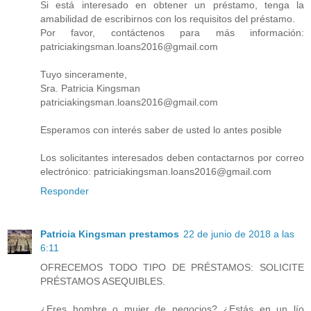
Si está interesado en obtener un préstamo, tenga la
amabilidad de escribirnos con los requisitos del préstamo.
Por favor, contáctenos para más información:
patriciakingsman.loans2016@gmail.com
Tuyo sinceramente,
Sra. Patricia Kingsman
patriciakingsman.loans2016@gmail.com
Esperamos con interés saber de usted lo antes posible
Los solicitantes interesados ​​deben contactarnos por correo
electrónico: patriciakingsman.loans2016@gmail.com
Responder
Patricia Kingsman prestamos
22 de junio de 2018 a las
6:11
OFRECEMOS TODO TIPO DE PRÉSTAMOS: SOLICITE
PRÉSTAMOS ASEQUIBLES.
¿Eres hombre o mujer de negocios? ¿Estás en un lío