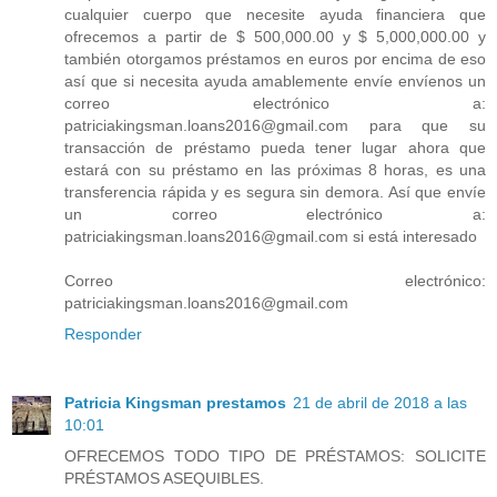
cualquier cuerpo que necesite ayuda financiera que
ofrecemos a partir de $ 500,000.00 y $ 5,000,000.00 y
también otorgamos préstamos en euros por encima de eso
así que si necesita ayuda amablemente envíe envíenos un
correo electrónico a:
patriciakingsman.loans2016@gmail.com para que su
transacción de préstamo pueda tener lugar ahora que
estará con su préstamo en las próximas 8 horas, es una
transferencia rápida y es segura sin demora. Así que envíe
un correo electrónico a:
patriciakingsman.loans2016@gmail.com si está interesado
Correo electrónico:
patriciakingsman.loans2016@gmail.com
Responder
Patricia Kingsman prestamos
21 de abril de 2018 a las
10:01
OFRECEMOS TODO TIPO DE PRÉSTAMOS: SOLICITE
PRÉSTAMOS ASEQUIBLES.