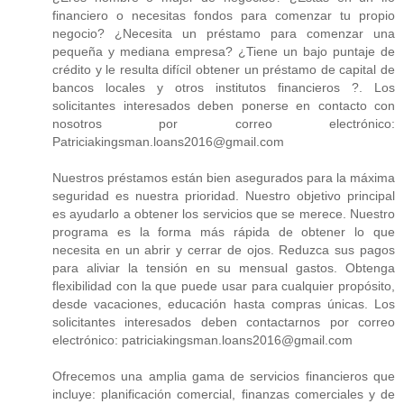
financiero o necesitas fondos para comenzar tu propio
negocio? ¿Necesita un préstamo para comenzar una
pequeña y mediana empresa? ¿Tiene un bajo puntaje de
crédito y le resulta difícil obtener un préstamo de capital de
bancos locales y otros institutos financieros ?. Los
solicitantes interesados ​​deben ponerse en contacto con
nosotros por correo electrónico:
Patriciakingsman.loans2016@gmail.com
Nuestros préstamos están bien asegurados para la máxima
seguridad es nuestra prioridad. Nuestro objetivo principal
es ayudarlo a obtener los servicios que se merece. Nuestro
programa es la forma más rápida de obtener lo que
necesita en un abrir y cerrar de ojos. Reduzca sus pagos
para aliviar la tensión en su mensual gastos. Obtenga
flexibilidad con la que puede usar para cualquier propósito,
desde vacaciones, educación hasta compras únicas. Los
solicitantes interesados ​​deben contactarnos por correo
electrónico: patriciakingsman.loans2016@gmail.com
Ofrecemos una amplia gama de servicios financieros que
incluye: planificación comercial, finanzas comerciales y de