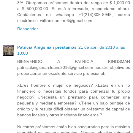
3%. Otorgamos préstamos dentro del rango de $ 1,000.00
a $ 500,000.00. Si está interesado, respondame ahora.
Contáctenos en whatsapp +1(214)305-8945, correo
electrónico: willianloanfirm6@gmail.com
Responder
Patricia Kingsman prestamos
21 de abril de 2018 a las
10:00
BIENVENIDO A PATRICIA KINGSMAN
patriciakingsman.loans2016@gmail.com nuestro objetivo es
proporcionar un excelente servicio profesional.
¿Eres hombre o mujer de negocios? ¿Estás en un lío
financiero o necesitas fondos para comenzar tu propio
negocio? ¿Necesita un préstamo para comenzar una
pequeña y mediana empresa? ¿Tiene un bajo puntaje de
crédito y le resulta difícil obtener un préstamo de capital de
bancos locales y otros institutos financieros ?.
Nuestros préstamos están bien asegurados para la máxima
seguridad es nuestra prioridad. Nuestro objetivo principal