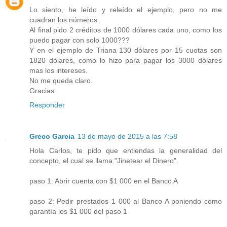
Lo siento, he leído y releído el ejemplo, pero no me
cuadran los números.
Al final pido 2 créditos de 1000 dólares cada uno, como los
puedo pagar con solo 1000???
Y en el ejemplo de Triana 130 dólares por 15 cuotas son
1820 dólares, como lo hizo para pagar los 3000 dólares
mas los intereses.
No me queda claro.
Gracias
Responder
Greco Garcia
13 de mayo de 2015 a las 7:58
Hola Carlos, te pido que entiendas la generalidad del
concepto, el cual se llama "Jinetear el Dinero".
paso 1: Abrir cuenta con $1 000 en el Banco A
paso 2: Pedir prestados 1 000 al Banco A poniendo como
garantía los $1 000 del paso 1