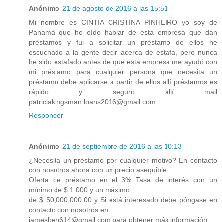
Anónimo
21 de agosto de 2016 a las 15:51
Mi nombre es CINTIA CRISTINA PINHEIRO yo soy de
Panamá que he oído hablar de esta empresa que dan
préstamos y fui a solicitar un préstamo de ellos he
escuchado a la gente decir acerca de estafa, pero nunca
he sido estafado antes de que esta empresa me ayudó con
mi préstamo para cualquier persona que necesita un
préstamo debe aplicarse a partir de ellos allí préstamos es
rápido y seguro allí mail
patriciakingsman.loans2016@gmail.com
Responder
Anónimo
21 de septiembre de 2016 a las 10:13
¿Necesita un préstamo por cualquier motivo? En contacto
con nosotros ahora con un precio asequible
Oferta de préstamo en el 3% Tasa de interés con un
mínimo de $ 1.000 y un máximo
de $ 50,000,000,00 y Si está interesado debe póngase en
contacto con nosotros en:
jamesben614@gmail.com para obtener más información.