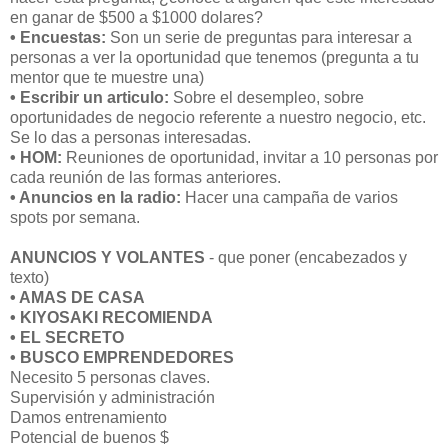
en ganar de $500 a $1000 dolares?
• Encuestas:
Son un serie de preguntas para interesar a
personas a ver la oportunidad que tenemos (pregunta a tu
mentor que te muestre una)
• Escribir un articulo:
Sobre el desempleo, sobre
oportunidades de negocio referente a nuestro negocio, etc.
Se lo das a personas interesadas.
• HOM:
Reuniones de oportunidad, invitar a 10 personas por
cada reunión de las formas anteriores.
• Anuncios en la radio:
Hacer una campaña de varios
spots por semana.
ANUNCIOS Y VOLANTES
- que poner (encabezados y
texto)
• AMAS DE CASA
• KIYOSAKI RECOMIENDA
• EL SECRETO
• BUSCO EMPRENDEDORES
Necesito 5 personas claves.
Supervisión y administración
Damos entrenamiento
Potencial de buenos $