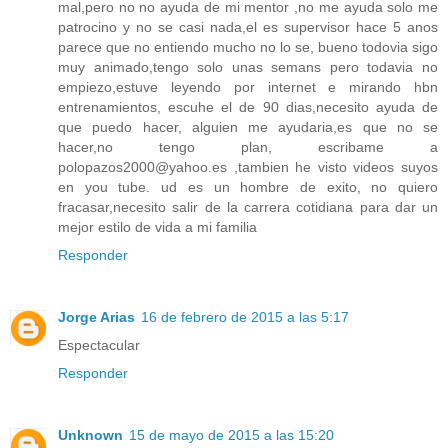
mal,pero no no ayuda de mi mentor ,no me ayuda solo me
patrocino y no se casi nada,el es supervisor hace 5 anos
parece que no entiendo mucho no lo se, bueno todovia sigo
muy animado,tengo solo unas semans pero todavia no
empiezo,estuve leyendo por internet e mirando hbn
entrenamientos, escuhe el de 90 dias,necesito ayuda de
que puedo hacer, alguien me ayudaria,es que no se
hacer,no tengo plan, escribame a
polopazos2000@yahoo.es ,tambien he visto videos suyos
en you tube. ud es un hombre de exito, no quiero
fracasar,necesito salir de la carrera cotidiana para dar un
mejor estilo de vida a mi familia
Responder
Jorge Arias
16 de febrero de 2015 a las 5:17
Espectacular
Responder
Unknown
15 de mayo de 2015 a las 15:20