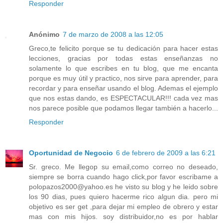
Responder
Anónimo
7 de marzo de 2008 a las 12:05
Greco,te felicito porque se tu dedicación para hacer estas
lecciones, gracias por todas estas enseñanzas no
solamente lo que escribes en tu blog, que me encanta
porque es muy útil y practico, nos sirve para aprender, para
recordar y para enseñar usando el blog. Ademas el ejemplo
que nos estas dando, es ESPECTACULAR!!! cada vez mas
nos parece posible que podamos llegar también a hacerlo...
Responder
Oportunidad de Negocio
6 de febrero de 2009 a las 6:21
Sr. greco. Me llegop su email,como correo no deseado,
siempre se borra cuando hago click,por favor escribame a
polopazos2000@yahoo.es he visto su blog y he leido sobre
los 90 dias, pues quiero hacerme rico algun dia. pero mi
objetivo es ser get ,para dejar mi empleo de obrero y estar
mas con mis hijos. soy distribuidor,no es por hablar