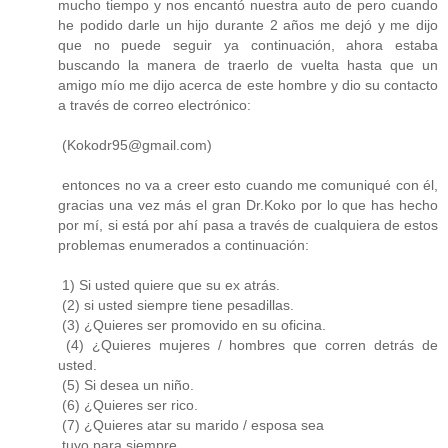
mucho tiempo y nos encantó nuestra auto de pero cuando
he podido darle un hijo durante 2 años me dejó y me dijo
que no puede seguir ya continuación, ahora estaba
buscando la manera de traerlo de vuelta hasta que un
amigo mío me dijo acerca de este hombre y dio su contacto
a través de correo electrónico:
(Kokodr95@gmail.com)
entonces no va a creer esto cuando me comuniqué con él,
gracias una vez más el gran Dr.Koko por lo que has hecho
por mí, si está por ahí pasa a través de cualquiera de estos
problemas enumerados a continuación:
1) Si usted quiere que su ex atrás.
(2) si usted siempre tiene pesadillas.
(3) ¿Quieres ser promovido en su oficina.
(4) ¿Quieres mujeres / hombres que corren detrás de
usted.
(5) Si desea un niño.
(6) ¿Quieres ser rico.
(7) ¿Quieres atar su marido / esposa sea
tuyo para siempre.