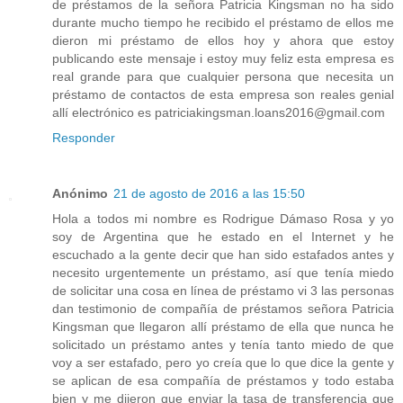
de préstamos de la señora Patricia Kingsman no ha sido
durante mucho tiempo he recibido el préstamo de ellos me
dieron mi préstamo de ellos hoy y ahora que estoy
publicando este mensaje i estoy muy feliz esta empresa es
real grande para que cualquier persona que necesita un
préstamo de contactos de esta empresa son reales genial
allí electrónico es patriciakingsman.loans2016@gmail.com
Responder
Anónimo
21 de agosto de 2016 a las 15:50
Hola a todos mi nombre es Rodrigue Dámaso Rosa y yo
soy de Argentina que he estado en el Internet y he
escuchado a la gente decir que han sido estafados antes y
necesito urgentemente un préstamo, así que tenía miedo
de solicitar una cosa en línea de préstamo vi 3 las personas
dan testimonio de compañía de préstamos señora Patricia
Kingsman que llegaron allí préstamo de ella que nunca he
solicitado un préstamo antes y tenía tanto miedo de que
voy a ser estafado, pero yo creía que lo que dice la gente y
se aplican de esa compañía de préstamos y todo estaba
bien y me dijeron que enviar la tasa de transferencia que