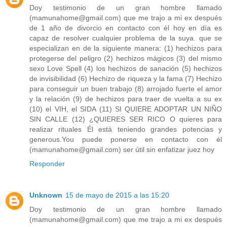
Doy testimonio de un gran hombre llamado
(mamunahome@gmail.com) que me trajo a mi ex después
de 1 año de divorcio en contacto con él hoy en día es
capaz de resolver cualquier problema de la suya. que se
especializan en de la siguiente manera: (1) hechizos para
protegerse del peligro (2) hechizos mágicos (3) del mismo
sexo Love Spell (4) los hechizos de sanación (5) hechizos
de invisibilidad (6) Hechizo de riqueza y la fama (7) Hechizo
para conseguir un buen trabajo (8) arrojado fuerte el amor
y la relación (9) de hechizos para traer de vuelta a su ex
(10) el VIH, el SIDA (11) SI QUIERE ADOPTAR UN NIÑO
SIN CALLE (12) ¿QUIERES SER RICO O quieres para
realizar rituales Él está teniendo grandes potencias y
generous.You puede ponerse en contacto con él
(mamunahome@gmail.com) ser útil sin enfatizar juez hoy
Responder
Unknown
15 de mayo de 2015 a las 15:20
Doy testimonio de un gran hombre llamado
(mamunahome@gmail.com) que me trajo a mi ex después