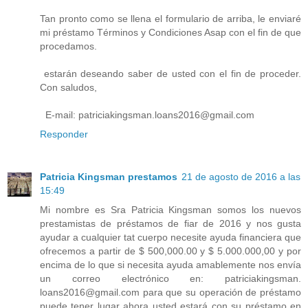
Tan pronto como se llena el formulario de arriba, le enviaré
mi préstamo Términos y Condiciones Asap con el fin de que
procedamos.
estarán deseando saber de usted con el fin de proceder.
Con saludos,
E-mail: patriciakingsman.loans2016@gmail.com
Responder
Patricia Kingsman prestamos
21 de agosto de 2016 a las
15:49
Mi nombre es Sra Patricia Kingsman somos los nuevos
prestamistas de préstamos de fiar de 2016 y nos gusta
ayudar a cualquier tat cuerpo necesite ayuda financiera que
ofrecemos a partir de $ 500,000.00 y $ 5.000.000,00 y por
encima de lo que si necesita ayuda amablemente nos envía
un correo electrónico en: patriciakingsman.
loans2016@gmail.com para que su operación de préstamo
puede tener lugar ahora usted estará con su préstamo en