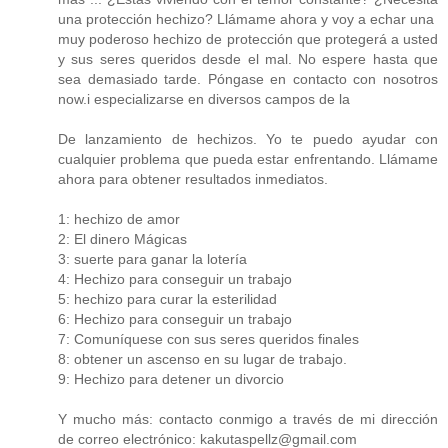
una protección hechizo? Llámame ahora y voy a echar una
muy poderoso hechizo de protección que protegerá a usted
y sus seres queridos desde el mal. No espere hasta que
sea demasiado tarde. Póngase en contacto con nosotros
now.i especializarse en diversos campos de la
De lanzamiento de hechizos. Yo te puedo ayudar con
cualquier problema que pueda estar enfrentando. Llámame
ahora para obtener resultados inmediatos.
1: hechizo de amor
2: El dinero Mágicas
3: suerte para ganar la lotería
4: Hechizo para conseguir un trabajo
5: hechizo para curar la esterilidad
6: Hechizo para conseguir un trabajo
7: Comuníquese con sus seres queridos finales
8: obtener un ascenso en su lugar de trabajo.
9: Hechizo para detener un divorcio
Y mucho más: contacto conmigo a través de mi dirección
de correo electrónico: kakutaspellz@gmail.com