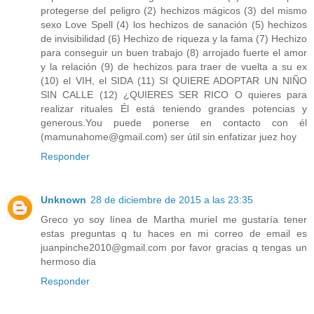
protegerse del peligro (2) hechizos mágicos (3) del mismo
sexo Love Spell (4) los hechizos de sanación (5) hechizos
de invisibilidad (6) Hechizo de riqueza y la fama (7) Hechizo
para conseguir un buen trabajo (8) arrojado fuerte el amor
y la relación (9) de hechizos para traer de vuelta a su ex
(10) el VIH, el SIDA (11) SI QUIERE ADOPTAR UN NIÑO
SIN CALLE (12) ¿QUIERES SER RICO O quieres para
realizar rituales Él está teniendo grandes potencias y
generous.You puede ponerse en contacto con él
(mamunahome@gmail.com) ser útil sin enfatizar juez hoy
Responder
Unknown
28 de diciembre de 2015 a las 23:35
Greco yo soy línea de Martha muriel me gustaría tener
estas preguntas q tu haces en mi correo de email es
juanpinche2010@gmail.com por favor gracias q tengas un
hermoso dia
Responder