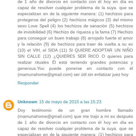
de 1 año de divorcio en contacto con él hoy en día es
capaz de resolver cualquier problema de la suya. que se
especializan en de la siguiente manera: (1) hechizos para
protegerse del peligro (2) hechizos mágicos (3) del mismo
sexo Love Spell (4) los hechizos de sanación (5) hechizos
de invisibilidad (6) Hechizo de riqueza y la fama (7) Hechizo
para conseguir un buen trabajo (8) arrojado fuerte el amor
y la relación (9) de hechizos para traer de vuelta a su ex
(10) el VIH, el SIDA (11) SI QUIERE ADOPTAR UN NIÑO
SIN CALLE (12) ¿QUIERES SER RICO O quieres para
realizar rituales Él está teniendo grandes potencias y
generous.You puede ponerse en contacto con él
(mamunahome@gmail.com) ser útil sin enfatizar juez hoy
Responder
Unknown
15 de mayo de 2015 a las 15:23
Doy testimonio de un gran hombre llamado
(mamunahome@gmail.com) que me trajo a mi ex después
de 1 año de divorcio en contacto con él hoy en día es
capaz de resolver cualquier problema de la suya. que se
especializan en de la siguiente manera: (1) hechizos para