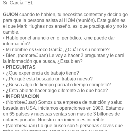
Sr. García TEL
GUION
cuando te hablen, tu necesitas contestar y decir algo
para que la persona asista al HOM (reunión). Este guión es
el que Mark Hughes nos enseñó, asi que practíquelo y no lo
cambie.
• Hablo por el anuncio en el periódico, ¿me puede dar
información?
• Mi nombre es Greco García, ¿Cuál es su nombre?
• Bien, (nombre/Juan) Le voy a hacer 2 preguntas y le daré
la información que busca, ¿Esta bien?
• PREGUNTAS
• ¿Que experiencia de trabajo tiene?
• ¿Por qué esta buscado un trabajo nuevo?
• ¿Busca algo de tiempo parcial o tiempo completo?
• ¿Esta abierto hacer algo diferente a lo que hace?
• INFORMACION
• (Nombre/Juan) Somos una empresa de nutrición y salud
basada en USA, iniciamos operaciones en 1980, Estamos
en 65 países y nuestras ventas son mas de 3 billones de
dolares por año. Nuestro crecimiento es increíble.
• (Nombre/Juan) Lo que busco son 5 personas claves que