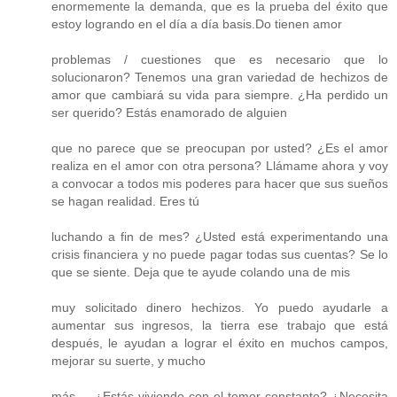
enormemente la demanda, que es la prueba del éxito que
estoy logrando en el día a día basis.Do tienen amor
problemas / cuestiones que es necesario que lo
solucionaron? Tenemos una gran variedad de hechizos de
amor que cambiará su vida para siempre. ¿Ha perdido un
ser querido? Estás enamorado de alguien
que no parece que se preocupan por usted? ¿Es el amor
realiza en el amor con otra persona? Llámame ahora y voy
a convocar a todos mis poderes para hacer que sus sueños
se hagan realidad. Eres tú
luchando a fin de mes? ¿Usted está experimentando una
crisis financiera y no puede pagar todas sus cuentas? Se lo
que se siente. Deja que te ayude colando una de mis
muy solicitado dinero hechizos. Yo puedo ayudarle a
aumentar sus ingresos, la tierra ese trabajo que está
después, le ayudan a lograr el éxito en muchos campos,
mejorar su suerte, y mucho
más ... ¿Estás viviendo con el temor constante? ¿Necesita