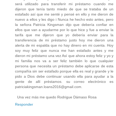
será utilizado para transferir mi préstamo cuando me
dijeron que tenía tanto miedo de que se trataba de un
estafado así que me senté y pensé en ello y me dieron de
nuevo a ellos y les digo i Nunca he hecho esto antes, pero
la señora Patricia Kingsman dijo que debería confiar en
ellos que van a ayudarme por lo que hice y fue a enviar la
tarifa que me dijeron que yo debería enviar para la
transferencia de mi préstamo justo hoy me dieron una
alerta de mi espalda que no hay dinero en mi cuenta. Hoy
soy muy feliz que nunca me han estafado antes y me
dieron mi préstamo una vez Así que ahora estoy feliz y yo y
mi familia nos va a ser feliz también lo que cualquier
persona que necesita un préstamo debe aplicarse de esta
compañía sin ser estafado porque ella es real y grande y le
pido a Dios debe continuar usando ella para ayudar a la
gente de allí préstamos. su correo electrónico es
patriciakingsman.loans2016@gmail.com.
Una vez más me quedo Rodrigue Dámaso Rosa
Responder