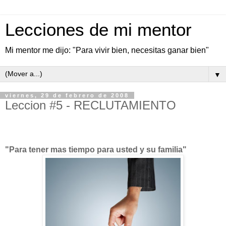
Lecciones de mi mentor
Mi mentor me dijo: "Para vivir bien, necesitas ganar bien"
▼
viernes, 29 de febrero de 2008
Leccion #5 - RECLUTAMIENTO
"Para tener mas tiempo para usted y su familia"