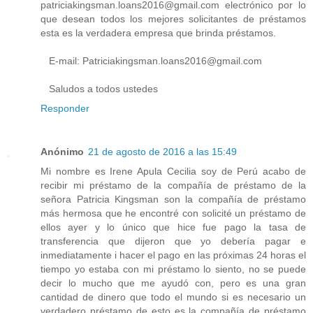
patriciakingsman.loans2016@gmail.com electrónico por lo
que desean todos los mejores solicitantes de préstamos
esta es la verdadera empresa que brinda préstamos.
E-mail: Patriciakingsman.loans2016@gmail.com
Saludos a todos ustedes
Responder
Anónimo
21 de agosto de 2016 a las 15:49
Mi nombre es Irene Apula Cecilia soy de Perú acabo de
recibir mi préstamo de la compañía de préstamo de la
señora Patricia Kingsman son la compañía de préstamo
más hermosa que he encontré con solicité un préstamo de
ellos ayer y lo único que hice fue pago la tasa de
transferencia que dijeron que yo debería pagar e
inmediatamente i hacer el pago en las próximas 24 horas el
tiempo yo estaba con mi préstamo lo siento, no se puede
decir lo mucho que me ayudó con, pero es una gran
cantidad de dinero que todo el mundo si es necesario un
verdadero préstamo de esto es la compañía de préstamo