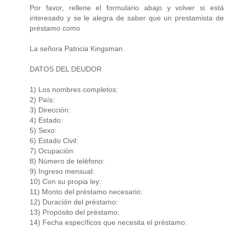
Por favor, rellene el formulario abajo y volver si está
interesado y se le alegra de saber que un prestamista de
préstamo como
La señora Patricia Kingsman.
DATOS DEL DEUDOR
1) Los nombres completos:
2) País:
3) Dirección:
4) Estado:
5) Sexo:
6) Estado Civil:
7) Ocupación:
8) Número de teléfono:
9) Ingreso mensual:
10) Con su propia ley:
11) Monto del préstamo necesario:
12) Duración del préstamo:
13) Propósito del préstamo:
14) Fecha específicos que necesita el préstamo: