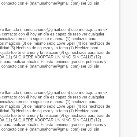
 contacto con él (mamunahome@gmail.com) ser útil sin
bre llamado (mamunahome@gmail.com) que me trajo a mi ex
 contacto con él hoy en día es capaz de resolver cualquier
ecializan en de la siguiente manera: (1) hechizos para
izos mágicos (3) del mismo sexo Love Spell (4) los hechizos de
ilidad (6) Hechizo de riqueza y la fama (7) Hechizo para
ojado fuerte el amor y la relación (9) de hechizos para traer de
l SIDA (11) SI QUIERE ADOPTAR UN NIÑO SIN CALLE (12)
ra realizar rituales Él está teniendo grandes potencias y
 contacto con él (mamunahome@gmail.com) ser útil sin
bre llamado (mamunahome@gmail.com) que me trajo a mi ex
 contacto con él hoy en día es capaz de resolver cualquier
ecializan en de la siguiente manera: (1) hechizos para
izos mágicos (3) del mismo sexo Love Spell (4) los hechizos de
ilidad (6) Hechizo de riqueza y la fama (7) Hechizo para
ojado fuerte el amor y la relación (9) de hechizos para traer de
l SIDA (11) SI QUIERE ADOPTAR UN NIÑO SIN CALLE (12)
ra realizar rituales Él está teniendo grandes potencias y
 contacto con él (mamunahome@gmail.com) ser útil sin