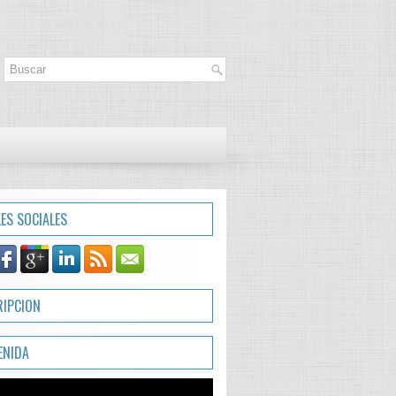
LES SOCIALES
RIPCION
ENIDA