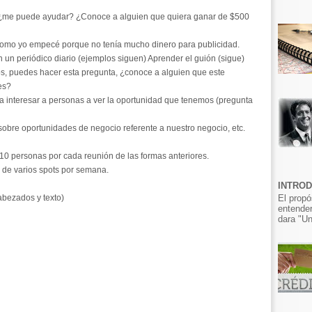
¿me puede ayudar? ¿Conoce a alguien que quiera ganar de $500
como yo empecé porque no tenía mucho dinero para publicidad.
 un periódico diario (ejemplos siguen) Aprender el guión (sigue)
os, puedes hacer esta pregunta, ¿conoce a alguien que este
es?
a interesar a personas a ver la oportunidad que tenemos (pregunta
obre oportunidades de negocio referente a nuestro negocio, etc.
10 personas por cada reunión de las formas anteriores.
e varios spots por semana.
INTRO
El propó
abezados y texto)
entender
dara "Un