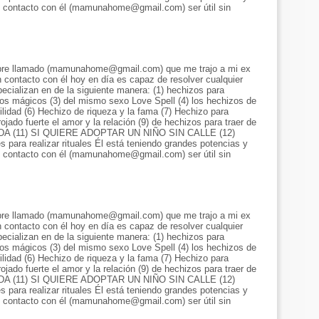
 contacto con él (mamunahome@gmail.com) ser útil sin
bre llamado (mamunahome@gmail.com) que me trajo a mi ex
 contacto con él hoy en día es capaz de resolver cualquier
ecializan en de la siguiente manera: (1) hechizos para
izos mágicos (3) del mismo sexo Love Spell (4) los hechizos de
ilidad (6) Hechizo de riqueza y la fama (7) Hechizo para
ojado fuerte el amor y la relación (9) de hechizos para traer de
l SIDA (11) SI QUIERE ADOPTAR UN NIÑO SIN CALLE (12)
ra realizar rituales Él está teniendo grandes potencias y
 contacto con él (mamunahome@gmail.com) ser útil sin
bre llamado (mamunahome@gmail.com) que me trajo a mi ex
 contacto con él hoy en día es capaz de resolver cualquier
ecializan en de la siguiente manera: (1) hechizos para
izos mágicos (3) del mismo sexo Love Spell (4) los hechizos de
ilidad (6) Hechizo de riqueza y la fama (7) Hechizo para
ojado fuerte el amor y la relación (9) de hechizos para traer de
l SIDA (11) SI QUIERE ADOPTAR UN NIÑO SIN CALLE (12)
ra realizar rituales Él está teniendo grandes potencias y
 contacto con él (mamunahome@gmail.com) ser útil sin