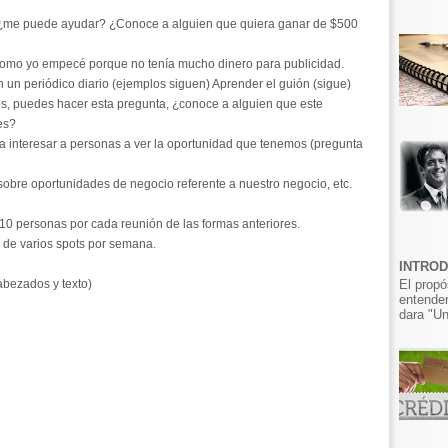
¿me puede ayudar? ¿Conoce a alguien que quiera ganar de $500
como yo empecé porque no tenía mucho dinero para publicidad.
 un periódico diario (ejemplos siguen) Aprender el guión (sigue)
os, puedes hacer esta pregunta, ¿conoce a alguien que este
es?
a interesar a personas a ver la oportunidad que tenemos (pregunta
obre oportunidades de negocio referente a nuestro negocio, etc.
10 personas por cada reunión de las formas anteriores.
e varios spots por semana.
INTRO
El propó
abezados y texto)
entender
dara "Un