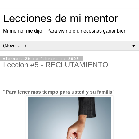
Lecciones de mi mentor
Mi mentor me dijo: "Para vivir bien, necesitas ganar bien"
▼
viernes, 29 de febrero de 2008
Leccion #5 - RECLUTAMIENTO
"Para tener mas tiempo para usted y su familia"