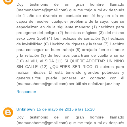
Doy testimonio de un gran hombre llamado
(mamunahome@gmail.com) que me trajo a mi ex después
de 1 año de divorcio en contacto con él hoy en día es
capaz de resolver cualquier problema de la suya. que se
especializan en de la siguiente manera: (1) hechizos para
protegerse del peligro (2) hechizos mágicos (3) del mismo
sexo Love Spell (4) los hechizos de sanación (5) hechizos
de invisibilidad (6) Hechizo de riqueza y la fama (7) Hechizo
para conseguir un buen trabajo (8) arrojado fuerte el amor
y la relación (9) de hechizos para traer de vuelta a su ex
(10) el VIH, el SIDA (11) SI QUIERE ADOPTAR UN NIÑO
SIN CALLE (12) ¿QUIERES SER RICO O quieres para
realizar rituales Él está teniendo grandes potencias y
generous.You puede ponerse en contacto con él
(mamunahome@gmail.com) ser útil sin enfatizar juez hoy
Responder
Unknown
15 de mayo de 2015 a las 15:20
Doy testimonio de un gran hombre llamado
(mamunahome@gmail.com) que me trajo a mi ex después