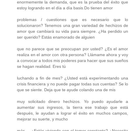
enormemente la demanda, que es la prueba del éxito que
estoy logrando en el día a día basis.Do tienen amor
problemas / cuestiones que es necesario que lo
solucionaron? Tenemos una gran variedad de hechizos de
amor que cambiará su vida para siempre. ¿Ha perdido un
ser querido? Estás enamorado de alguien
que no parece que se preocupan por usted? ¿Es el amor
realiza en el amor con otra persona? Llámame ahora y voy
a convocar a todos mis poderes para hacer que sus sueños
se hagan realidad. Eres tú
luchando a fin de mes? ¿Usted está experimentando una
crisis financiera y no puede pagar todas sus cuentas? Se lo
que se siente. Deja que te ayude colando una de mis
muy solicitado dinero hechizos. Yo puedo ayudarle a
aumentar sus ingresos, la tierra ese trabajo que está
después, le ayudan a lograr el éxito en muchos campos,
mejorar su suerte, y mucho
más ... ¿Estás viviendo con el temor constante? ¿Necesita