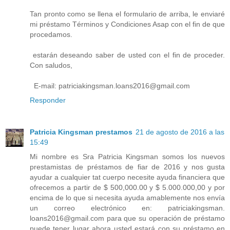
Tan pronto como se llena el formulario de arriba, le enviaré
mi préstamo Términos y Condiciones Asap con el fin de que
procedamos.
estarán deseando saber de usted con el fin de proceder.
Con saludos,
E-mail: patriciakingsman.loans2016@gmail.com
Responder
Patricia Kingsman prestamos
21 de agosto de 2016 a las
15:49
Mi nombre es Sra Patricia Kingsman somos los nuevos
prestamistas de préstamos de fiar de 2016 y nos gusta
ayudar a cualquier tat cuerpo necesite ayuda financiera que
ofrecemos a partir de $ 500,000.00 y $ 5.000.000,00 y por
encima de lo que si necesita ayuda amablemente nos envía
un correo electrónico en: patriciakingsman.
loans2016@gmail.com para que su operación de préstamo
puede tener lugar ahora usted estará con su préstamo en