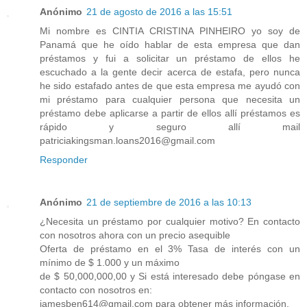
Anónimo
21 de agosto de 2016 a las 15:51
Mi nombre es CINTIA CRISTINA PINHEIRO yo soy de
Panamá que he oído hablar de esta empresa que dan
préstamos y fui a solicitar un préstamo de ellos he
escuchado a la gente decir acerca de estafa, pero nunca
he sido estafado antes de que esta empresa me ayudó con
mi préstamo para cualquier persona que necesita un
préstamo debe aplicarse a partir de ellos allí préstamos es
rápido y seguro allí mail
patriciakingsman.loans2016@gmail.com
Responder
Anónimo
21 de septiembre de 2016 a las 10:13
¿Necesita un préstamo por cualquier motivo? En contacto
con nosotros ahora con un precio asequible
Oferta de préstamo en el 3% Tasa de interés con un
mínimo de $ 1.000 y un máximo
de $ 50,000,000,00 y Si está interesado debe póngase en
contacto con nosotros en:
jamesben614@gmail.com para obtener más información.