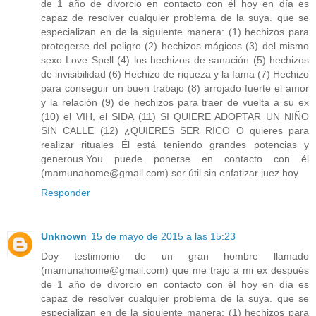
de 1 año de divorcio en contacto con él hoy en día es
capaz de resolver cualquier problema de la suya. que se
especializan en de la siguiente manera: (1) hechizos para
protegerse del peligro (2) hechizos mágicos (3) del mismo
sexo Love Spell (4) los hechizos de sanación (5) hechizos
de invisibilidad (6) Hechizo de riqueza y la fama (7) Hechizo
para conseguir un buen trabajo (8) arrojado fuerte el amor
y la relación (9) de hechizos para traer de vuelta a su ex
(10) el VIH, el SIDA (11) SI QUIERE ADOPTAR UN NIÑO
SIN CALLE (12) ¿QUIERES SER RICO O quieres para
realizar rituales Él está teniendo grandes potencias y
generous.You puede ponerse en contacto con él
(mamunahome@gmail.com) ser útil sin enfatizar juez hoy
Responder
Unknown
15 de mayo de 2015 a las 15:23
Doy testimonio de un gran hombre llamado
(mamunahome@gmail.com) que me trajo a mi ex después
de 1 año de divorcio en contacto con él hoy en día es
capaz de resolver cualquier problema de la suya. que se
especializan en de la siguiente manera: (1) hechizos para