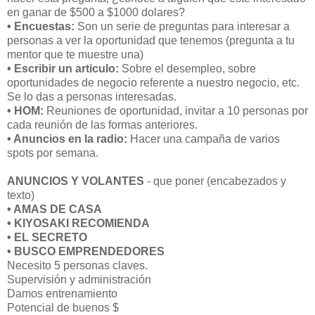
en ganar de $500 a $1000 dolares?
• Encuestas:
Son un serie de preguntas para interesar a
personas a ver la oportunidad que tenemos (pregunta a tu
mentor que te muestre una)
• Escribir un articulo:
Sobre el desempleo, sobre
oportunidades de negocio referente a nuestro negocio, etc.
Se lo das a personas interesadas.
• HOM:
Reuniones de oportunidad, invitar a 10 personas por
cada reunión de las formas anteriores.
• Anuncios en la radio:
Hacer una campaña de varios
spots por semana.
ANUNCIOS Y VOLANTES
- que poner (encabezados y
texto)
• AMAS DE CASA
• KIYOSAKI RECOMIENDA
• EL SECRETO
• BUSCO EMPRENDEDORES
Necesito 5 personas claves.
Supervisión y administración
Damos entrenamiento
Potencial de buenos $