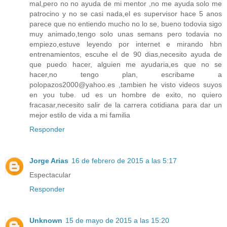
mal,pero no no ayuda de mi mentor ,no me ayuda solo me
patrocino y no se casi nada,el es supervisor hace 5 anos
parece que no entiendo mucho no lo se, bueno todovia sigo
muy animado,tengo solo unas semans pero todavia no
empiezo,estuve leyendo por internet e mirando hbn
entrenamientos, escuhe el de 90 dias,necesito ayuda de
que puedo hacer, alguien me ayudaria,es que no se
hacer,no tengo plan, escribame a
polopazos2000@yahoo.es ,tambien he visto videos suyos
en you tube. ud es un hombre de exito, no quiero
fracasar,necesito salir de la carrera cotidiana para dar un
mejor estilo de vida a mi familia
Responder
Jorge Arias
16 de febrero de 2015 a las 5:17
Espectacular
Responder
Unknown
15 de mayo de 2015 a las 15:20