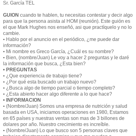
Sr. García TEL
GUION
cuando te hablen, tu necesitas contestar y decir algo
para que la persona asista al HOM (reunión). Este guión es
el que Mark Hughes nos enseñó, asi que practíquelo y no lo
cambie.
• Hablo por el anuncio en el periódico, ¿me puede dar
información?
• Mi nombre es Greco García, ¿Cuál es su nombre?
• Bien, (nombre/Juan) Le voy a hacer 2 preguntas y le daré
la información que busca, ¿Esta bien?
• PREGUNTAS
• ¿Que experiencia de trabajo tiene?
• ¿Por qué esta buscado un trabajo nuevo?
• ¿Busca algo de tiempo parcial o tiempo completo?
• ¿Esta abierto hacer algo diferente a lo que hace?
• INFORMACION
• (Nombre/Juan) Somos una empresa de nutrición y salud
basada en USA, iniciamos operaciones en 1980, Estamos
en 65 países y nuestras ventas son mas de 3 billones de
dolares por año. Nuestro crecimiento es increíble.
• (Nombre/Juan) Lo que busco son 5 personas claves que