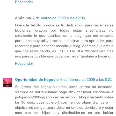
Responder
Anónimo
7 de marzo de 2008 a las 12:05
Greco,te felicito porque se tu dedicación para hacer estas
lecciones, gracias por todas estas enseñanzas no
solamente lo que escribes en tu blog, que me encanta
porque es muy útil y practico, nos sirve para aprender, para
recordar y para enseñar usando el blog. Ademas el ejemplo
que nos estas dando, es ESPECTACULAR!!! cada vez mas
nos parece posible que podamos llegar también a hacerlo...
Responder
Oportunidad de Negocio
6 de febrero de 2009 a las 6:21
Sr. greco. Me llegop su email,como correo no deseado,
siempre se borra cuando hago click,por favor escribame a
polopazos2000@yahoo.es he visto su blog y he leido sobre
los 90 dias, pues quiero hacerme rico algun dia. pero mi
objetivo es ser get ,para dejar mi empleo de obrero y estar
mas con mis hijos. soy distribuidor,no es por hablar