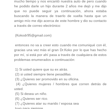
mucho tiempo y nos encantó nuestra auto de pero cuando
he podido darle un hijo durante 2 años me dejó y me dijo
que no puede seguir ya continuación, ahora estaba
buscando la manera de traerlo de vuelta hasta que un
amigo mío me dijo acerca de este hombre y dio su contacto
a través de correo electrónico:
(Kokodr95@gmail.com)
entonces no va a creer esto cuando me comuniqué con él,
gracias una vez más el gran Dr.Koko por lo que has hecho
por mí, si está por ahí pasa a través de cualquiera de estos
problemas enumerados a continuación:
1) Si usted quiere que su ex atrás.
(2) si usted siempre tiene pesadillas.
(3) ¿Quieres ser promovido en su oficina.
(4) ¿Quieres mujeres / hombres que corren detrás de
usted.
(5) Si desea un niño.
(6) ¿Quieres ser rico.
(7) ¿Quieres atar su marido / esposa sea
tuyo para siempre.