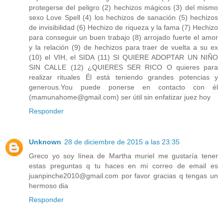
protegerse del peligro (2) hechizos mágicos (3) del mismo
sexo Love Spell (4) los hechizos de sanación (5) hechizos
de invisibilidad (6) Hechizo de riqueza y la fama (7) Hechizo
para conseguir un buen trabajo (8) arrojado fuerte el amor
y la relación (9) de hechizos para traer de vuelta a su ex
(10) el VIH, el SIDA (11) SI QUIERE ADOPTAR UN NIÑO
SIN CALLE (12) ¿QUIERES SER RICO O quieres para
realizar rituales Él está teniendo grandes potencias y
generous.You puede ponerse en contacto con él
(mamunahome@gmail.com) ser útil sin enfatizar juez hoy
Responder
Unknown
28 de diciembre de 2015 a las 23:35
Greco yo soy línea de Martha muriel me gustaría tener
estas preguntas q tu haces en mi correo de email es
juanpinche2010@gmail.com por favor gracias q tengas un
hermoso dia
Responder