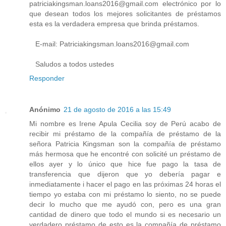
patriciakingsman.loans2016@gmail.com electrónico por lo
que desean todos los mejores solicitantes de préstamos
esta es la verdadera empresa que brinda préstamos.
E-mail: Patriciakingsman.loans2016@gmail.com
Saludos a todos ustedes
Responder
Anónimo
21 de agosto de 2016 a las 15:49
Mi nombre es Irene Apula Cecilia soy de Perú acabo de
recibir mi préstamo de la compañía de préstamo de la
señora Patricia Kingsman son la compañía de préstamo
más hermosa que he encontré con solicité un préstamo de
ellos ayer y lo único que hice fue pago la tasa de
transferencia que dijeron que yo debería pagar e
inmediatamente i hacer el pago en las próximas 24 horas el
tiempo yo estaba con mi préstamo lo siento, no se puede
decir lo mucho que me ayudó con, pero es una gran
cantidad de dinero que todo el mundo si es necesario un
verdadero préstamo de esto es la compañía de préstamo