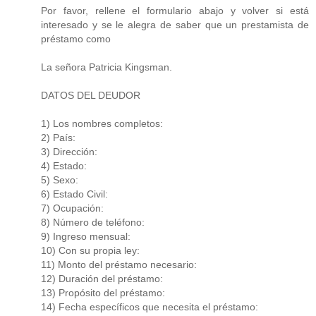
Por favor, rellene el formulario abajo y volver si está
interesado y se le alegra de saber que un prestamista de
préstamo como
La señora Patricia Kingsman.
DATOS DEL DEUDOR
1) Los nombres completos:
2) País:
3) Dirección:
4) Estado:
5) Sexo:
6) Estado Civil:
7) Ocupación:
8) Número de teléfono:
9) Ingreso mensual:
10) Con su propia ley:
11) Monto del préstamo necesario:
12) Duración del préstamo:
13) Propósito del préstamo:
14) Fecha específicos que necesita el préstamo: