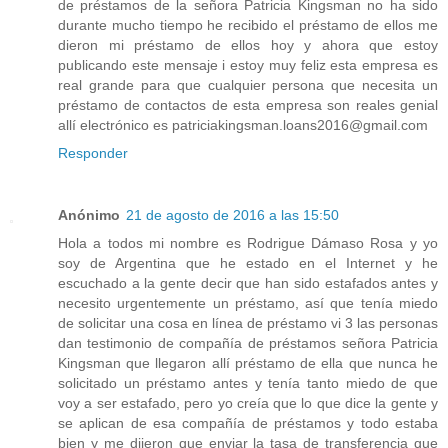
de préstamos de la señora Patricia Kingsman no ha sido
durante mucho tiempo he recibido el préstamo de ellos me
dieron mi préstamo de ellos hoy y ahora que estoy
publicando este mensaje i estoy muy feliz esta empresa es
real grande para que cualquier persona que necesita un
préstamo de contactos de esta empresa son reales genial
allí electrónico es patriciakingsman.loans2016@gmail.com
Responder
Anónimo
21 de agosto de 2016 a las 15:50
Hola a todos mi nombre es Rodrigue Dámaso Rosa y yo
soy de Argentina que he estado en el Internet y he
escuchado a la gente decir que han sido estafados antes y
necesito urgentemente un préstamo, así que tenía miedo
de solicitar una cosa en línea de préstamo vi 3 las personas
dan testimonio de compañía de préstamos señora Patricia
Kingsman que llegaron allí préstamo de ella que nunca he
solicitado un préstamo antes y tenía tanto miedo de que
voy a ser estafado, pero yo creía que lo que dice la gente y
se aplican de esa compañía de préstamos y todo estaba
bien y me dijeron que enviar la tasa de transferencia que