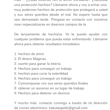
una protección hechizo? Llámame ahora y voy a echar una
muy poderoso hechizo de protección que protegerá a usted
y sus seres queridos desde el mal. No espere hasta que
sea demasiado tarde. Póngase en contacto con nosotros
now.i especializarse en diversos campos de la
De lanzamiento de hechizos. Yo te puedo ayudar con
cualquier problema que pueda estar enfrentando. Llámame
ahora para obtener resultados inmediatos.
1: hechizo de amor
2: El dinero Mágicas
3: suerte para ganar la lotería
4: Hechizo para conseguir un trabajo
5: hechizo para curar la esterilidad
6: Hechizo para conseguir un trabajo
7: Comuníquese con sus seres queridos finales
8: obtener un ascenso en su lugar de trabajo.
9: Hechizo para detener un divorcio
Y mucho más: contacto conmigo a través de mi dirección
de correo electrónico: kakutaspellz@gmail.com