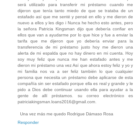
será utilizado para transferir mi préstamo cuando me
dijeron que tenía tanto miedo de que se trataba de un
estafado así que me senté y pensé en ello y me dieron de
nuevo a ellos y les digo i Nunca he hecho esto antes, pero
la señora Patricia Kingsman dijo que debería confiar en
ellos que van a ayudarme por lo que hice y fue a enviar la
tarifa que me dijeron que yo debería enviar para la
transferencia de mi préstamo justo hoy me dieron una
alerta de mi espalda que no hay dinero en mi cuenta. Hoy
soy muy feliz que nunca me han estafado antes y me
dieron mi préstamo una vez Así que ahora estoy feliz y yo y
mi familia nos va a ser feliz también lo que cualquier
persona que necesita un préstamo debe aplicarse de esta
compañía sin ser estafado porque ella es real y grande y le
pido a Dios debe continuar usando ella para ayudar a la
gente de allí préstamos. su correo electrónico es
patriciakingsman.loans2016@gmail.com.
Una vez más me quedo Rodrigue Dámaso Rosa
Responder