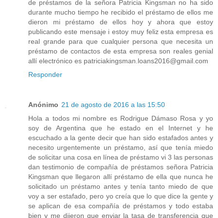
de préstamos de la señora Patricia Kingsman no ha sido
durante mucho tiempo he recibido el préstamo de ellos me
dieron mi préstamo de ellos hoy y ahora que estoy
publicando este mensaje i estoy muy feliz esta empresa es
real grande para que cualquier persona que necesita un
préstamo de contactos de esta empresa son reales genial
allí electrónico es patriciakingsman.loans2016@gmail.com
Responder
Anónimo
21 de agosto de 2016 a las 15:50
Hola a todos mi nombre es Rodrigue Dámaso Rosa y yo
soy de Argentina que he estado en el Internet y he
escuchado a la gente decir que han sido estafados antes y
necesito urgentemente un préstamo, así que tenía miedo
de solicitar una cosa en línea de préstamo vi 3 las personas
dan testimonio de compañía de préstamos señora Patricia
Kingsman que llegaron allí préstamo de ella que nunca he
solicitado un préstamo antes y tenía tanto miedo de que
voy a ser estafado, pero yo creía que lo que dice la gente y
se aplican de esa compañía de préstamos y todo estaba
bien y me dijeron que enviar la tasa de transferencia que