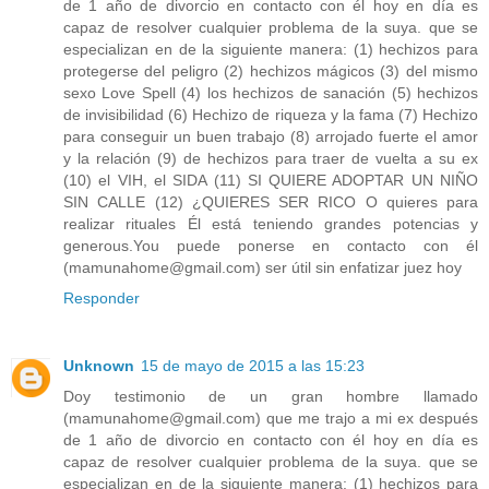
de 1 año de divorcio en contacto con él hoy en día es
capaz de resolver cualquier problema de la suya. que se
especializan en de la siguiente manera: (1) hechizos para
protegerse del peligro (2) hechizos mágicos (3) del mismo
sexo Love Spell (4) los hechizos de sanación (5) hechizos
de invisibilidad (6) Hechizo de riqueza y la fama (7) Hechizo
para conseguir un buen trabajo (8) arrojado fuerte el amor
y la relación (9) de hechizos para traer de vuelta a su ex
(10) el VIH, el SIDA (11) SI QUIERE ADOPTAR UN NIÑO
SIN CALLE (12) ¿QUIERES SER RICO O quieres para
realizar rituales Él está teniendo grandes potencias y
generous.You puede ponerse en contacto con él
(mamunahome@gmail.com) ser útil sin enfatizar juez hoy
Responder
Unknown
15 de mayo de 2015 a las 15:23
Doy testimonio de un gran hombre llamado
(mamunahome@gmail.com) que me trajo a mi ex después
de 1 año de divorcio en contacto con él hoy en día es
capaz de resolver cualquier problema de la suya. que se
especializan en de la siguiente manera: (1) hechizos para