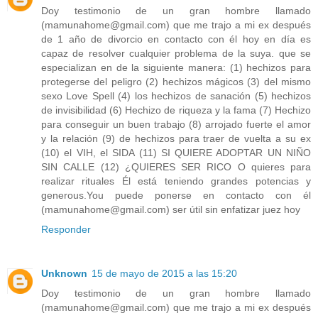
Doy testimonio de un gran hombre llamado
(mamunahome@gmail.com) que me trajo a mi ex después
de 1 año de divorcio en contacto con él hoy en día es
capaz de resolver cualquier problema de la suya. que se
especializan en de la siguiente manera: (1) hechizos para
protegerse del peligro (2) hechizos mágicos (3) del mismo
sexo Love Spell (4) los hechizos de sanación (5) hechizos
de invisibilidad (6) Hechizo de riqueza y la fama (7) Hechizo
para conseguir un buen trabajo (8) arrojado fuerte el amor
y la relación (9) de hechizos para traer de vuelta a su ex
(10) el VIH, el SIDA (11) SI QUIERE ADOPTAR UN NIÑO
SIN CALLE (12) ¿QUIERES SER RICO O quieres para
realizar rituales Él está teniendo grandes potencias y
generous.You puede ponerse en contacto con él
(mamunahome@gmail.com) ser útil sin enfatizar juez hoy
Responder
Unknown
15 de mayo de 2015 a las 15:20
Doy testimonio de un gran hombre llamado
(mamunahome@gmail.com) que me trajo a mi ex después