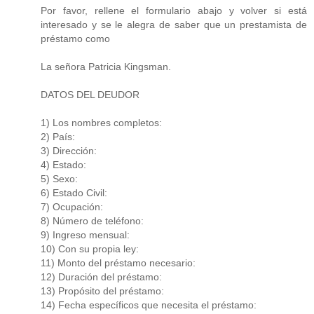
Por favor, rellene el formulario abajo y volver si está
interesado y se le alegra de saber que un prestamista de
préstamo como
La señora Patricia Kingsman.
DATOS DEL DEUDOR
1) Los nombres completos:
2) País:
3) Dirección:
4) Estado:
5) Sexo:
6) Estado Civil:
7) Ocupación:
8) Número de teléfono:
9) Ingreso mensual:
10) Con su propia ley:
11) Monto del préstamo necesario:
12) Duración del préstamo:
13) Propósito del préstamo:
14) Fecha específicos que necesita el préstamo: