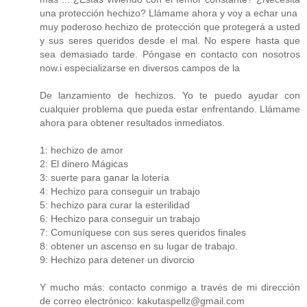
una protección hechizo? Llámame ahora y voy a echar una
muy poderoso hechizo de protección que protegerá a usted
y sus seres queridos desde el mal. No espere hasta que
sea demasiado tarde. Póngase en contacto con nosotros
now.i especializarse en diversos campos de la
De lanzamiento de hechizos. Yo te puedo ayudar con
cualquier problema que pueda estar enfrentando. Llámame
ahora para obtener resultados inmediatos.
1: hechizo de amor
2: El dinero Mágicas
3: suerte para ganar la lotería
4: Hechizo para conseguir un trabajo
5: hechizo para curar la esterilidad
6: Hechizo para conseguir un trabajo
7: Comuníquese con sus seres queridos finales
8: obtener un ascenso en su lugar de trabajo.
9: Hechizo para detener un divorcio
Y mucho más: contacto conmigo a través de mi dirección
de correo electrónico: kakutaspellz@gmail.com