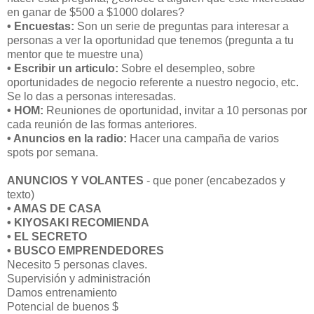
en ganar de $500 a $1000 dolares?
• Encuestas:
Son un serie de preguntas para interesar a
personas a ver la oportunidad que tenemos (pregunta a tu
mentor que te muestre una)
• Escribir un articulo:
Sobre el desempleo, sobre
oportunidades de negocio referente a nuestro negocio, etc.
Se lo das a personas interesadas.
• HOM:
Reuniones de oportunidad, invitar a 10 personas por
cada reunión de las formas anteriores.
• Anuncios en la radio:
Hacer una campaña de varios
spots por semana.
ANUNCIOS Y VOLANTES
- que poner (encabezados y
texto)
• AMAS DE CASA
• KIYOSAKI RECOMIENDA
• EL SECRETO
• BUSCO EMPRENDEDORES
Necesito 5 personas claves.
Supervisión y administración
Damos entrenamiento
Potencial de buenos $