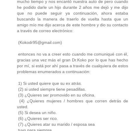
mucho tiempo y nos encantó nuestra auto de pero cuando
he podido darle un hijo durante 2 años me dejó y me dijo
que no puede seguir ya continuación, ahora estaba
buscando la manera de traerlo de vuelta hasta que un
amigo mío me dijo acerca de este hombre y dio su contacto
a través de correo electrónico:
(Kokodr95@gmail.com)
entonces no va a creer esto cuando me comuniqué con él,
gracias una vez más el gran Dr.Koko por lo que has hecho
por mí, si está por ahí pasa a través de cualquiera de estos
problemas enumerados a continuación:
1) Si usted quiere que su ex atrás.
(2) si usted siempre tiene pesadillas.
(3) ¿Quieres ser promovido en su oficina.
(4) ¿Quieres mujeres / hombres que corren detrás de
usted.
(5) Si desea un niño.
(6) ¿Quieres ser rico.
(7) ¿Quieres atar su marido / esposa sea
tuyo para siempre.