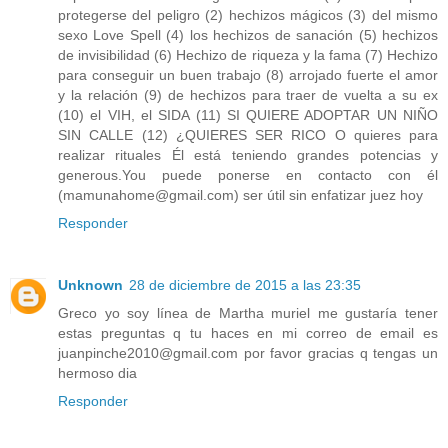
protegerse del peligro (2) hechizos mágicos (3) del mismo
sexo Love Spell (4) los hechizos de sanación (5) hechizos
de invisibilidad (6) Hechizo de riqueza y la fama (7) Hechizo
para conseguir un buen trabajo (8) arrojado fuerte el amor
y la relación (9) de hechizos para traer de vuelta a su ex
(10) el VIH, el SIDA (11) SI QUIERE ADOPTAR UN NIÑO
SIN CALLE (12) ¿QUIERES SER RICO O quieres para
realizar rituales Él está teniendo grandes potencias y
generous.You puede ponerse en contacto con él
(mamunahome@gmail.com) ser útil sin enfatizar juez hoy
Responder
Unknown
28 de diciembre de 2015 a las 23:35
Greco yo soy línea de Martha muriel me gustaría tener
estas preguntas q tu haces en mi correo de email es
juanpinche2010@gmail.com por favor gracias q tengas un
hermoso dia
Responder