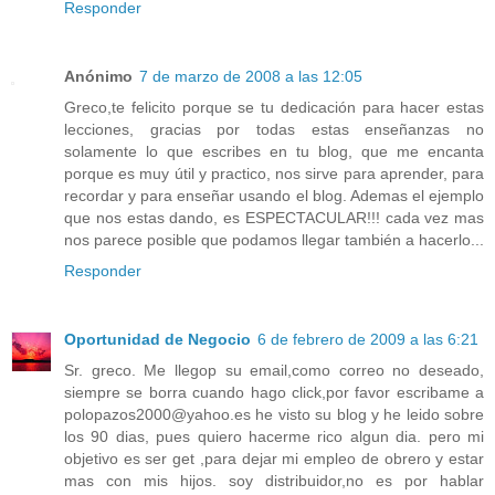
Responder
Anónimo
7 de marzo de 2008 a las 12:05
Greco,te felicito porque se tu dedicación para hacer estas
lecciones, gracias por todas estas enseñanzas no
solamente lo que escribes en tu blog, que me encanta
porque es muy útil y practico, nos sirve para aprender, para
recordar y para enseñar usando el blog. Ademas el ejemplo
que nos estas dando, es ESPECTACULAR!!! cada vez mas
nos parece posible que podamos llegar también a hacerlo...
Responder
Oportunidad de Negocio
6 de febrero de 2009 a las 6:21
Sr. greco. Me llegop su email,como correo no deseado,
siempre se borra cuando hago click,por favor escribame a
polopazos2000@yahoo.es he visto su blog y he leido sobre
los 90 dias, pues quiero hacerme rico algun dia. pero mi
objetivo es ser get ,para dejar mi empleo de obrero y estar
mas con mis hijos. soy distribuidor,no es por hablar