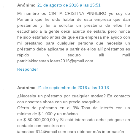
Anónimo
21 de agosto de 2016 a las 15:51
Mi nombre es CINTIA CRISTINA PINHEIRO yo soy de
Panamá que he oído hablar de esta empresa que dan
préstamos y fui a solicitar un préstamo de ellos he
escuchado a la gente decir acerca de estafa, pero nunca
he sido estafado antes de que esta empresa me ayudó con
mi préstamo para cualquier persona que necesita un
préstamo debe aplicarse a partir de ellos allí préstamos es
rápido y seguro allí mail
patriciakingsman.loans2016@gmail.com
Responder
Anónimo
21 de septiembre de 2016 a las 10:13
¿Necesita un préstamo por cualquier motivo? En contacto
con nosotros ahora con un precio asequible
Oferta de préstamo en el 3% Tasa de interés con un
mínimo de $ 1.000 y un máximo
de $ 50,000,000,00 y Si está interesado debe póngase en
contacto con nosotros en:
jamesben614@gmail.com para obtener más información.