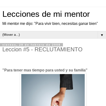
Lecciones de mi mentor
Mi mentor me dijo: "Para vivir bien, necesitas ganar bien"
▼
viernes, 29 de febrero de 2008
Leccion #5 - RECLUTAMIENTO
"Para tener mas tiempo para usted y su familia"