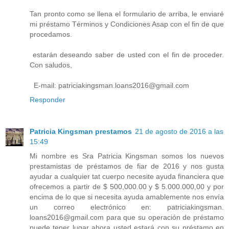
Tan pronto como se llena el formulario de arriba, le enviaré
mi préstamo Términos y Condiciones Asap con el fin de que
procedamos.
estarán deseando saber de usted con el fin de proceder.
Con saludos,
E-mail: patriciakingsman.loans2016@gmail.com
Responder
Patricia Kingsman prestamos
21 de agosto de 2016 a las
15:49
Mi nombre es Sra Patricia Kingsman somos los nuevos
prestamistas de préstamos de fiar de 2016 y nos gusta
ayudar a cualquier tat cuerpo necesite ayuda financiera que
ofrecemos a partir de $ 500,000.00 y $ 5.000.000,00 y por
encima de lo que si necesita ayuda amablemente nos envía
un correo electrónico en: patriciakingsman.
loans2016@gmail.com para que su operación de préstamo
puede tener lugar ahora usted estará con su préstamo en