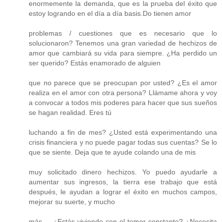
enormemente la demanda, que es la prueba del éxito que
estoy logrando en el día a día basis.Do tienen amor
problemas / cuestiones que es necesario que lo
solucionaron? Tenemos una gran variedad de hechizos de
amor que cambiará su vida para siempre. ¿Ha perdido un
ser querido? Estás enamorado de alguien
que no parece que se preocupan por usted? ¿Es el amor
realiza en el amor con otra persona? Llámame ahora y voy
a convocar a todos mis poderes para hacer que sus sueños
se hagan realidad. Eres tú
luchando a fin de mes? ¿Usted está experimentando una
crisis financiera y no puede pagar todas sus cuentas? Se lo
que se siente. Deja que te ayude colando una de mis
muy solicitado dinero hechizos. Yo puedo ayudarle a
aumentar sus ingresos, la tierra ese trabajo que está
después, le ayudan a lograr el éxito en muchos campos,
mejorar su suerte, y mucho
más ... ¿Estás viviendo con el temor constante? ¿Necesita