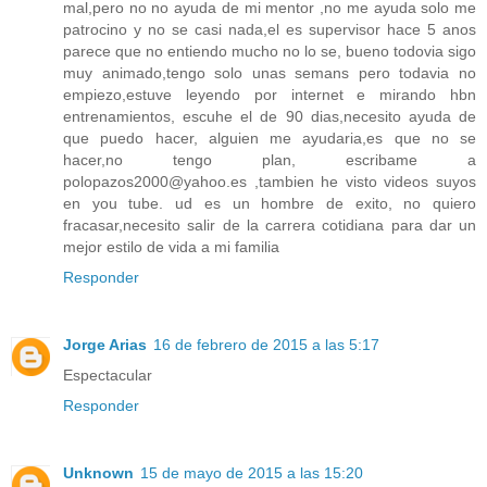
mal,pero no no ayuda de mi mentor ,no me ayuda solo me
patrocino y no se casi nada,el es supervisor hace 5 anos
parece que no entiendo mucho no lo se, bueno todovia sigo
muy animado,tengo solo unas semans pero todavia no
empiezo,estuve leyendo por internet e mirando hbn
entrenamientos, escuhe el de 90 dias,necesito ayuda de
que puedo hacer, alguien me ayudaria,es que no se
hacer,no tengo plan, escribame a
polopazos2000@yahoo.es ,tambien he visto videos suyos
en you tube. ud es un hombre de exito, no quiero
fracasar,necesito salir de la carrera cotidiana para dar un
mejor estilo de vida a mi familia
Responder
Jorge Arias
16 de febrero de 2015 a las 5:17
Espectacular
Responder
Unknown
15 de mayo de 2015 a las 15:20