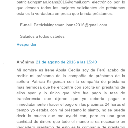
patriciakingsman.loans2016@gmail.com electrónico por lo
que desean todos los mejores solicitantes de préstamos
esta es la verdadera empresa que brinda préstamos.
E-mail: Patriciakingsman.loans2016@gmail.com
Saludos a todos ustedes
Responder
Anónimo
21 de agosto de 2016 a las 15:49
Mi nombre es Irene Apula Cecilia soy de Perú acabo de
recibir mi préstamo de la compañía de préstamo de la
señora Patricia Kingsman son la compañía de préstamo
más hermosa que he encontré con solicité un préstamo de
ellos ayer y lo único que hice fue pago la tasa de
transferencia que dijeron que yo debería pagar e
inmediatamente i hacer el pago en las próximas 24 horas el
tiempo yo estaba con mi préstamo lo siento, no se puede
decir lo mucho que me ayudó con, pero es una gran
cantidad de dinero que todo el mundo si es necesario un
verdadero préstamo de esto es la compañía de préstamo