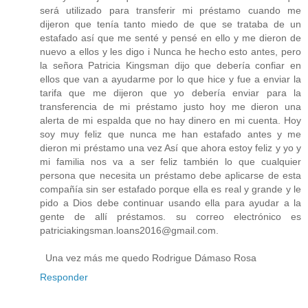
será utilizado para transferir mi préstamo cuando me
dijeron que tenía tanto miedo de que se trataba de un
estafado así que me senté y pensé en ello y me dieron de
nuevo a ellos y les digo i Nunca he hecho esto antes, pero
la señora Patricia Kingsman dijo que debería confiar en
ellos que van a ayudarme por lo que hice y fue a enviar la
tarifa que me dijeron que yo debería enviar para la
transferencia de mi préstamo justo hoy me dieron una
alerta de mi espalda que no hay dinero en mi cuenta. Hoy
soy muy feliz que nunca me han estafado antes y me
dieron mi préstamo una vez Así que ahora estoy feliz y yo y
mi familia nos va a ser feliz también lo que cualquier
persona que necesita un préstamo debe aplicarse de esta
compañía sin ser estafado porque ella es real y grande y le
pido a Dios debe continuar usando ella para ayudar a la
gente de allí préstamos. su correo electrónico es
patriciakingsman.loans2016@gmail.com.
Una vez más me quedo Rodrigue Dámaso Rosa
Responder