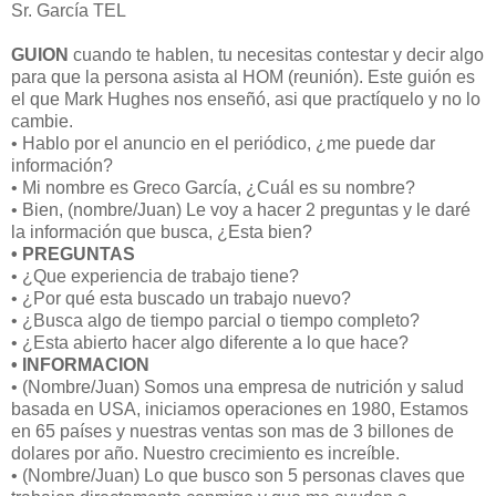
Sr. García TEL
GUION
cuando te hablen, tu necesitas contestar y decir algo
para que la persona asista al HOM (reunión). Este guión es
el que Mark Hughes nos enseñó, asi que practíquelo y no lo
cambie.
• Hablo por el anuncio en el periódico, ¿me puede dar
información?
• Mi nombre es Greco García, ¿Cuál es su nombre?
• Bien, (nombre/Juan) Le voy a hacer 2 preguntas y le daré
la información que busca, ¿Esta bien?
• PREGUNTAS
• ¿Que experiencia de trabajo tiene?
• ¿Por qué esta buscado un trabajo nuevo?
• ¿Busca algo de tiempo parcial o tiempo completo?
• ¿Esta abierto hacer algo diferente a lo que hace?
• INFORMACION
• (Nombre/Juan) Somos una empresa de nutrición y salud
basada en USA, iniciamos operaciones en 1980, Estamos
en 65 países y nuestras ventas son mas de 3 billones de
dolares por año. Nuestro crecimiento es increíble.
• (Nombre/Juan) Lo que busco son 5 personas claves que