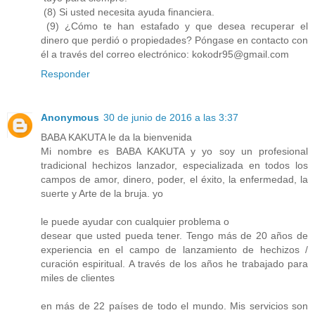
(8) Si usted necesita ayuda financiera.
(9) ¿Cómo te han estafado y que desea recuperar el
dinero que perdió o propiedades? Póngase en contacto con
él a través del correo electrónico: kokodr95@gmail.com
Responder
Anonymous
30 de junio de 2016 a las 3:37
BABA KAKUTA le da la bienvenida
Mi nombre es BABA KAKUTA y yo soy un profesional
tradicional hechizos lanzador, especializada en todos los
campos de amor, dinero, poder, el éxito, la enfermedad, la
suerte y Arte de la bruja. yo
le puede ayudar con cualquier problema o
desear que usted pueda tener. Tengo más de 20 años de
experiencia en el campo de lanzamiento de hechizos /
curación espiritual. A través de los años he trabajado para
miles de clientes
en más de 22 países de todo el mundo. Mis servicios son