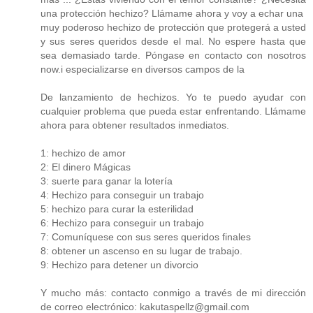
una protección hechizo? Llámame ahora y voy a echar una
muy poderoso hechizo de protección que protegerá a usted
y sus seres queridos desde el mal. No espere hasta que
sea demasiado tarde. Póngase en contacto con nosotros
now.i especializarse en diversos campos de la
De lanzamiento de hechizos. Yo te puedo ayudar con
cualquier problema que pueda estar enfrentando. Llámame
ahora para obtener resultados inmediatos.
1: hechizo de amor
2: El dinero Mágicas
3: suerte para ganar la lotería
4: Hechizo para conseguir un trabajo
5: hechizo para curar la esterilidad
6: Hechizo para conseguir un trabajo
7: Comuníquese con sus seres queridos finales
8: obtener un ascenso en su lugar de trabajo.
9: Hechizo para detener un divorcio
Y mucho más: contacto conmigo a través de mi dirección
de correo electrónico: kakutaspellz@gmail.com