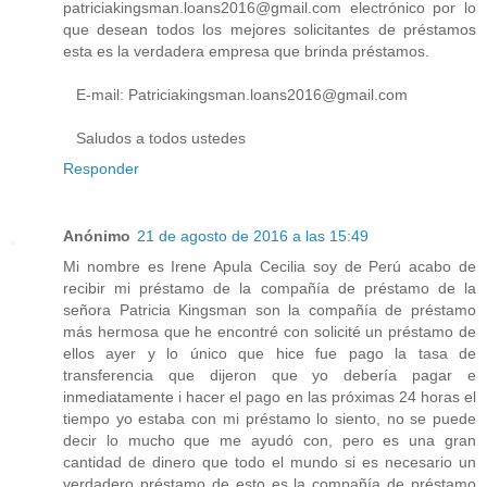
patriciakingsman.loans2016@gmail.com electrónico por lo
que desean todos los mejores solicitantes de préstamos
esta es la verdadera empresa que brinda préstamos.
E-mail: Patriciakingsman.loans2016@gmail.com
Saludos a todos ustedes
Responder
Anónimo
21 de agosto de 2016 a las 15:49
Mi nombre es Irene Apula Cecilia soy de Perú acabo de
recibir mi préstamo de la compañía de préstamo de la
señora Patricia Kingsman son la compañía de préstamo
más hermosa que he encontré con solicité un préstamo de
ellos ayer y lo único que hice fue pago la tasa de
transferencia que dijeron que yo debería pagar e
inmediatamente i hacer el pago en las próximas 24 horas el
tiempo yo estaba con mi préstamo lo siento, no se puede
decir lo mucho que me ayudó con, pero es una gran
cantidad de dinero que todo el mundo si es necesario un
verdadero préstamo de esto es la compañía de préstamo