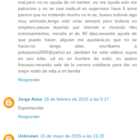
mal,pero no no ayuda de mi mentor ,no me ayuda solo me
patrocino y no se casi nada,el es supervisor hace 5 anos
parece que no entiendo mucho no lo se, bueno todovia sigo
muy animado,tengo solo unas semans pero todavia no
empiezo,estuve leyendo por internet e mirando hbn
entrenamientos, escuhe el de 90 dias,necesito ayuda de
que puedo hacer, alguien me ayudaria,es que no se
hacer,no tengo plan, escribame a
polopazos2000@yahoo.es ,tambien he visto videos suyos
en you tube. ud es un hombre de exito, no quiero
fracasar,necesito salir de la carrera cotidiana para dar un
mejor estilo de vida a mi familia
Responder
Jorge Arias
16 de febrero de 2015 a las 5:17
Espectacular
Responder
Unknown
15 de mayo de 2015 a las 15:20