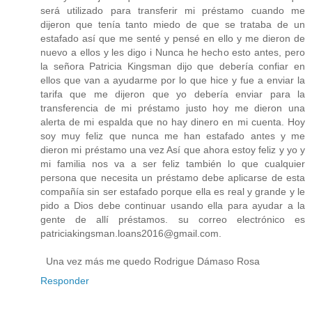
será utilizado para transferir mi préstamo cuando me
dijeron que tenía tanto miedo de que se trataba de un
estafado así que me senté y pensé en ello y me dieron de
nuevo a ellos y les digo i Nunca he hecho esto antes, pero
la señora Patricia Kingsman dijo que debería confiar en
ellos que van a ayudarme por lo que hice y fue a enviar la
tarifa que me dijeron que yo debería enviar para la
transferencia de mi préstamo justo hoy me dieron una
alerta de mi espalda que no hay dinero en mi cuenta. Hoy
soy muy feliz que nunca me han estafado antes y me
dieron mi préstamo una vez Así que ahora estoy feliz y yo y
mi familia nos va a ser feliz también lo que cualquier
persona que necesita un préstamo debe aplicarse de esta
compañía sin ser estafado porque ella es real y grande y le
pido a Dios debe continuar usando ella para ayudar a la
gente de allí préstamos. su correo electrónico es
patriciakingsman.loans2016@gmail.com.
Una vez más me quedo Rodrigue Dámaso Rosa
Responder