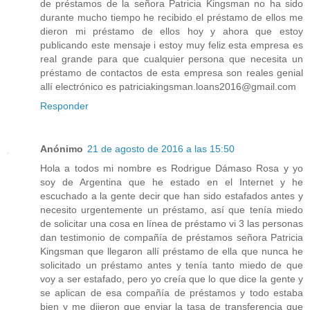
de préstamos de la señora Patricia Kingsman no ha sido
durante mucho tiempo he recibido el préstamo de ellos me
dieron mi préstamo de ellos hoy y ahora que estoy
publicando este mensaje i estoy muy feliz esta empresa es
real grande para que cualquier persona que necesita un
préstamo de contactos de esta empresa son reales genial
allí electrónico es patriciakingsman.loans2016@gmail.com
Responder
Anónimo
21 de agosto de 2016 a las 15:50
Hola a todos mi nombre es Rodrigue Dámaso Rosa y yo
soy de Argentina que he estado en el Internet y he
escuchado a la gente decir que han sido estafados antes y
necesito urgentemente un préstamo, así que tenía miedo
de solicitar una cosa en línea de préstamo vi 3 las personas
dan testimonio de compañía de préstamos señora Patricia
Kingsman que llegaron allí préstamo de ella que nunca he
solicitado un préstamo antes y tenía tanto miedo de que
voy a ser estafado, pero yo creía que lo que dice la gente y
se aplican de esa compañía de préstamos y todo estaba
bien y me dijeron que enviar la tasa de transferencia que