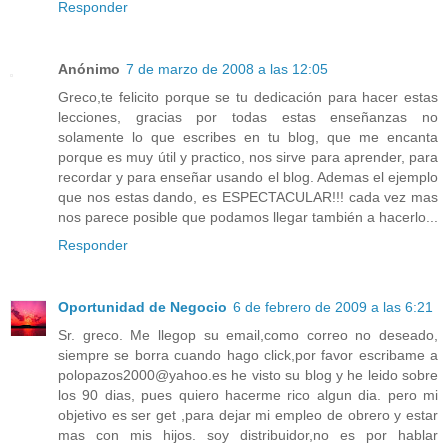
Responder
Anónimo
7 de marzo de 2008 a las 12:05
Greco,te felicito porque se tu dedicación para hacer estas
lecciones, gracias por todas estas enseñanzas no
solamente lo que escribes en tu blog, que me encanta
porque es muy útil y practico, nos sirve para aprender, para
recordar y para enseñar usando el blog. Ademas el ejemplo
que nos estas dando, es ESPECTACULAR!!! cada vez mas
nos parece posible que podamos llegar también a hacerlo...
Responder
Oportunidad de Negocio
6 de febrero de 2009 a las 6:21
Sr. greco. Me llegop su email,como correo no deseado,
siempre se borra cuando hago click,por favor escribame a
polopazos2000@yahoo.es he visto su blog y he leido sobre
los 90 dias, pues quiero hacerme rico algun dia. pero mi
objetivo es ser get ,para dejar mi empleo de obrero y estar
mas con mis hijos. soy distribuidor,no es por hablar