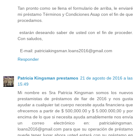
Tan pronto como se llena el formulario de arriba, le enviaré
mi préstamo Términos y Condiciones Asap con el fin de que
procedamos.
estarán deseando saber de usted con el fin de proceder.
Con saludos,
E-mail: patriciakingsman.loans2016@gmail.com
Responder
Patricia Kingsman prestamos
21 de agosto de 2016 a las
15:49
Mi nombre es Sra Patricia Kingsman somos los nuevos
prestamistas de préstamos de fiar de 2016 y nos gusta
ayudar a cualquier tat cuerpo necesite ayuda financiera que
ofrecemos a partir de $ 500,000.00 y $ 5.000.000,00 y por
encima de lo que si necesita ayuda amablemente nos envía
un correo electrónico en: patriciakingsman.
loans2016@gmail.com para que su operación de préstamo
puede tener lugar ahora usted estará con su préstamo en