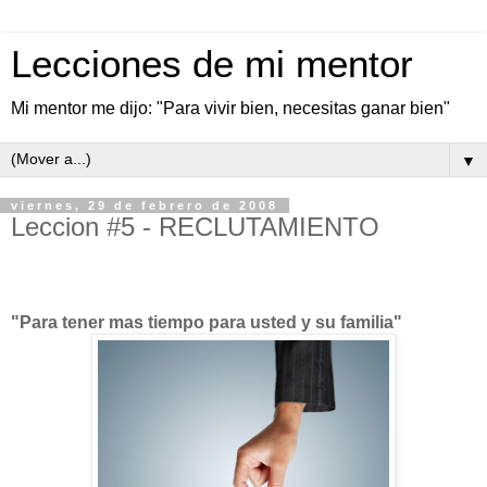
Lecciones de mi mentor
Mi mentor me dijo: "Para vivir bien, necesitas ganar bien"
▼
viernes, 29 de febrero de 2008
Leccion #5 - RECLUTAMIENTO
"Para tener mas tiempo para usted y su familia"