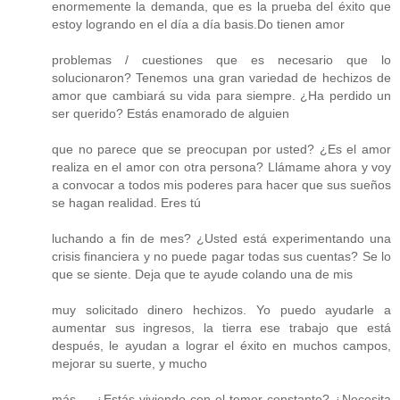
enormemente la demanda, que es la prueba del éxito que
estoy logrando en el día a día basis.Do tienen amor
problemas / cuestiones que es necesario que lo
solucionaron? Tenemos una gran variedad de hechizos de
amor que cambiará su vida para siempre. ¿Ha perdido un
ser querido? Estás enamorado de alguien
que no parece que se preocupan por usted? ¿Es el amor
realiza en el amor con otra persona? Llámame ahora y voy
a convocar a todos mis poderes para hacer que sus sueños
se hagan realidad. Eres tú
luchando a fin de mes? ¿Usted está experimentando una
crisis financiera y no puede pagar todas sus cuentas? Se lo
que se siente. Deja que te ayude colando una de mis
muy solicitado dinero hechizos. Yo puedo ayudarle a
aumentar sus ingresos, la tierra ese trabajo que está
después, le ayudan a lograr el éxito en muchos campos,
mejorar su suerte, y mucho
más ... ¿Estás viviendo con el temor constante? ¿Necesita