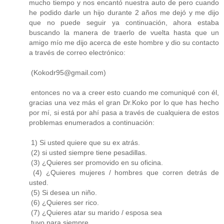
mucho tiempo y nos encantó nuestra auto de pero cuando
he podido darle un hijo durante 2 años me dejó y me dijo
que no puede seguir ya continuación, ahora estaba
buscando la manera de traerlo de vuelta hasta que un
amigo mío me dijo acerca de este hombre y dio su contacto
a través de correo electrónico:
(Kokodr95@gmail.com)
entonces no va a creer esto cuando me comuniqué con él,
gracias una vez más el gran Dr.Koko por lo que has hecho
por mí, si está por ahí pasa a través de cualquiera de estos
problemas enumerados a continuación:
1) Si usted quiere que su ex atrás.
(2) si usted siempre tiene pesadillas.
(3) ¿Quieres ser promovido en su oficina.
(4) ¿Quieres mujeres / hombres que corren detrás de
usted.
(5) Si desea un niño.
(6) ¿Quieres ser rico.
(7) ¿Quieres atar su marido / esposa sea
tuyo para siempre.