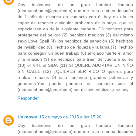
Doy testimonio de un gran hombre llamado
(mamunahome@gmail.com) que me trajo a mi ex después
de 1 año de divorcio en contacto con él hoy en día es
capaz de resolver cualquier problema de la suya. que se
especializan en de la siguiente manera: (1) hechizos para
protegerse del peligro (2) hechizos mágicos (3) del mismo
sexo Love Spell (4) los hechizos de sanación (5) hechizos
de invisibilidad (6) Hechizo de riqueza y la fama (7) Hechizo
para conseguir un buen trabajo (8) arrojado fuerte el amor
y la relación (9) de hechizos para traer de vuelta a su ex
(10) el VIH, el SIDA (11) SI QUIERE ADOPTAR UN NIÑO
SIN CALLE (12) ¿QUIERES SER RICO O quieres para
realizar rituales Él está teniendo grandes potencias y
generous.You puede ponerse en contacto con él
(mamunahome@gmail.com) ser útil sin enfatizar juez hoy
Responder
Unknown
15 de mayo de 2015 a las 15:20
Doy testimonio de un gran hombre llamado
(mamunahome@gmail.com) que me trajo a mi ex después