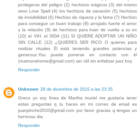
protegerse del peligro (2) hechizos mágicos (3) del mismo
sexo Love Spell (4) los hechizos de sanación (5) hechizos
de invisibilidad (6) Hechizo de riqueza y la fama (7) Hechizo
para conseguir un buen trabajo (8) arrojado fuerte el amor
y la relación (9) de hechizos para traer de vuelta a su ex
(10) el VIH, el SIDA (11) SI QUIERE ADOPTAR UN NIÑO
SIN CALLE (12) ¿QUIERES SER RICO O quieres para
realizar rituales Él está teniendo grandes potencias y
generous.You puede ponerse en contacto con él
(mamunahome@gmail.com) ser útil sin enfatizar juez hoy
Responder
Unknown
28 de diciembre de 2015 a las 23:35
Greco yo soy línea de Martha muriel me gustaría tener
estas preguntas q tu haces en mi correo de email es
juanpinche2010@gmail.com por favor gracias q tengas un
hermoso dia
Responder