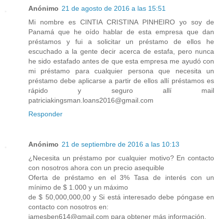
Anónimo
21 de agosto de 2016 a las 15:51
Mi nombre es CINTIA CRISTINA PINHEIRO yo soy de
Panamá que he oído hablar de esta empresa que dan
préstamos y fui a solicitar un préstamo de ellos he
escuchado a la gente decir acerca de estafa, pero nunca
he sido estafado antes de que esta empresa me ayudó con
mi préstamo para cualquier persona que necesita un
préstamo debe aplicarse a partir de ellos allí préstamos es
rápido y seguro allí mail
patriciakingsman.loans2016@gmail.com
Responder
Anónimo
21 de septiembre de 2016 a las 10:13
¿Necesita un préstamo por cualquier motivo? En contacto
con nosotros ahora con un precio asequible
Oferta de préstamo en el 3% Tasa de interés con un
mínimo de $ 1.000 y un máximo
de $ 50,000,000,00 y Si está interesado debe póngase en
contacto con nosotros en:
jamesben614@gmail.com para obtener más información.