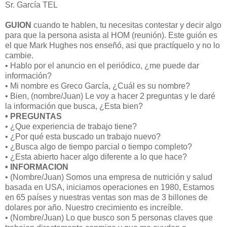
Sr. García TEL
GUION
cuando te hablen, tu necesitas contestar y decir algo
para que la persona asista al HOM (reunión). Este guión es
el que Mark Hughes nos enseñó, asi que practíquelo y no lo
cambie.
• Hablo por el anuncio en el periódico, ¿me puede dar
información?
• Mi nombre es Greco García, ¿Cuál es su nombre?
• Bien, (nombre/Juan) Le voy a hacer 2 preguntas y le daré
la información que busca, ¿Esta bien?
• PREGUNTAS
• ¿Que experiencia de trabajo tiene?
• ¿Por qué esta buscado un trabajo nuevo?
• ¿Busca algo de tiempo parcial o tiempo completo?
• ¿Esta abierto hacer algo diferente a lo que hace?
• INFORMACION
• (Nombre/Juan) Somos una empresa de nutrición y salud
basada en USA, iniciamos operaciones en 1980, Estamos
en 65 países y nuestras ventas son mas de 3 billones de
dolares por año. Nuestro crecimiento es increíble.
• (Nombre/Juan) Lo que busco son 5 personas claves que