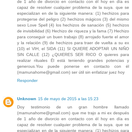
de 1 año de divorcio en contacto con él hoy en día es
capaz de resolver cualquier problema de la suya. que se
especializan en de la siguiente manera: (1) hechizos para
protegerse del peligro (2) hechizos mágicos (3) del mismo
sexo Love Spell (4) los hechizos de sanación (5) hechizos
de invisibilidad (6) Hechizo de riqueza y la fama (7) Hechizo
para conseguir un buen trabajo (8) arrojado fuerte el amor
y la relación (9) de hechizos para traer de vuelta a su ex
(10) el VIH, el SIDA (11) SI QUIERE ADOPTAR UN NIÑO
SIN CALLE (12) ¿QUIERES SER RICO O quieres para
realizar rituales Él está teniendo grandes potencias y
generous.You puede ponerse en contacto con él
(mamunahome@gmail.com) ser útil sin enfatizar juez hoy
Responder
Unknown
15 de mayo de 2015 a las 15:23
Doy testimonio de un gran hombre llamado
(mamunahome@gmail.com) que me trajo a mi ex después
de 1 año de divorcio en contacto con él hoy en día es
capaz de resolver cualquier problema de la suya. que se
especializan en de la siguiente manera: (1) hechizos para