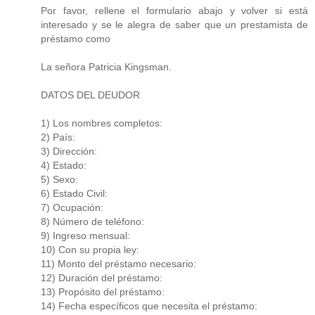
Por favor, rellene el formulario abajo y volver si está
interesado y se le alegra de saber que un prestamista de
préstamo como
La señora Patricia Kingsman.
DATOS DEL DEUDOR
1) Los nombres completos:
2) País:
3) Dirección:
4) Estado:
5) Sexo:
6) Estado Civil:
7) Ocupación:
8) Número de teléfono:
9) Ingreso mensual:
10) Con su propia ley:
11) Monto del préstamo necesario:
12) Duración del préstamo:
13) Propósito del préstamo:
14) Fecha específicos que necesita el préstamo: