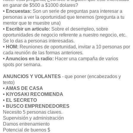
en ganar de $500 a $1000 dolares?
• Encuestas:
Son un serie de preguntas para interesar a
personas a ver la oportunidad que tenemos (pregunta a tu
mentor que te muestre una)
• Escribir un articulo:
Sobre el desempleo, sobre
oportunidades de negocio referente a nuestro negocio, etc.
Se lo das a personas interesadas.
• HOM:
Reuniones de oportunidad, invitar a 10 personas por
cada reunión de las formas anteriores.
• Anuncios en la radio:
Hacer una campaña de varios
spots por semana.
ANUNCIOS Y VOLANTES
- que poner (encabezados y
texto)
• AMAS DE CASA
• KIYOSAKI RECOMIENDA
• EL SECRETO
• BUSCO EMPRENDEDORES
Necesito 5 personas claves.
Supervisión y administración
Damos entrenamiento
Potencial de buenos $